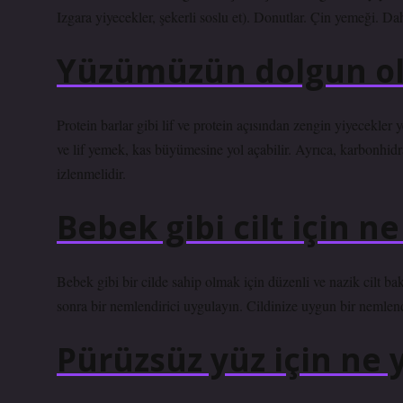
Izgara yiyecekler, şekerli soslu et). Donutlar. Çin yemeği.
Yüzümüzün dolgun olm
Protein barlar gibi lif ve protein açısından zengin yiyecekl
ve lif yemek, kas büyümesine yol açabilir. Ayrıca, karbonhidr
izlenmelidir.
Bebek gibi cilt için n
Bebek gibi bir cilde sahip olmak için düzenli ve nazik cilt ba
sonra bir nemlendirici uygulayın. Cildinize uygun bir nemlend
Pürüzsüz yüz için ne 