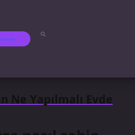
akkımızda
çin Ne Yapılmalı Evde