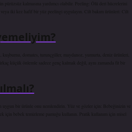
in pürüzsüz kalmasına yardımcı olabilir. Peeling: Ölü deri hücrelerini
veya iki kez hafif bir yüz peelingi uygulayın. Cilt bakım ürünleri: Cilt
yemeliyim?
ç, kuşburnu, domates, turunçgiller, maydanoz, yumurta, deniz ürünleri,
irkaç küçük önlemle sadece genç kalmak değil, aynı zamanda fit bir
ılmalı?
uygun bir ürünle onu nemlendirin. Yüz ve gözler için: Bebeğinizin ve
 için bebek temizleme pamuğu kullanın. Pratik kullanım için misel