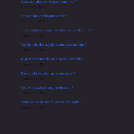
Ayakkabı yıkarken deterjan konur mu ?
Ağustos 5, 2026
Antijen-antikor birleşmesi nedir ?
Ağustos 4, 2026
Tüpler bağlıyken doğal yollarla hamile kalınır mı ?
Temmuz 30, 2026
r
Yaşlılar için akıl sağlığı raporu nereden alınır ?
Temmuz 25, 2026
Kişisel koruyucu donanım neden önemlidir ?
Temmuz 25, 2026
Basketbolda 6. adam ne anlama gelir ?
Temmuz 21, 2026
Yeni Söz gazetesi hangi gruba aittir ?
Temmuz 15, 2026
Windows 11’de kontrol paneli nasıl açılır ?
Temmuz 14, 2026