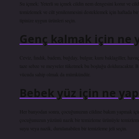
Su içmek: Yeterli su içmek cildin nem dengesini korur ve cild
temizlemek ve cilt yenilenmesini desteklemek için haftada bir 
tipinize uygun ürünleri seçin.
Genç kalmak için ne 
Ceviz, fındık, badem, buğday, bulgur, kuru baklagiller, havu
taze sebze ve meyveler tüketmek bu boşluğu dolduracaktır. B
vücuda sahip olmak da mümkündür.
Bebek yüz için ne yap
Her banyodan sonra, çocuğunuzun cildine bakım yapmak için 
çocuğunuzun yüzünü nazik bir temizleme ürünüyle temizlemek
suyu veya nazik, durulanabilen bir temizleme jeli seçin.