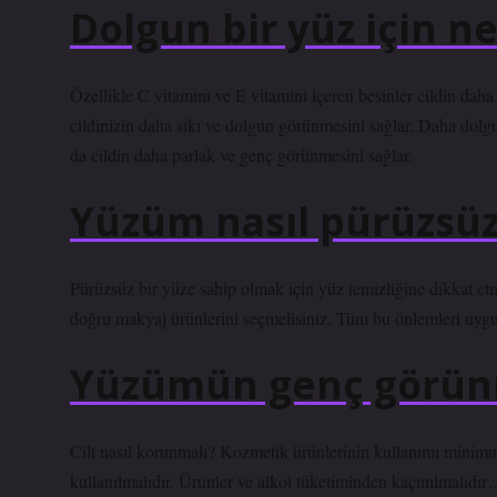
Dolgun bir yüz için n
Özellikle C vitamini ve E vitamini içeren besinler cildin daha
cildinizin daha sıkı ve dolgun görünmesini sağlar. Daha dolgun 
da cildin daha parlak ve genç görünmesini sağlar.
Yüzüm nasıl pürüzsüz
Pürüzsüz bir yüze sahip olmak için yüz temizliğine dikkat et
doğru makyaj ürünlerini seçmelisiniz. Tüm bu önlemleri uygu
Yüzümün genç görünm
Cilt nasıl korunmalı? Kozmetik ürünlerinin kullanımı minimum
kullanılmalıdır. Ürünler ve alkol tüketiminden kaçınılmalıdı