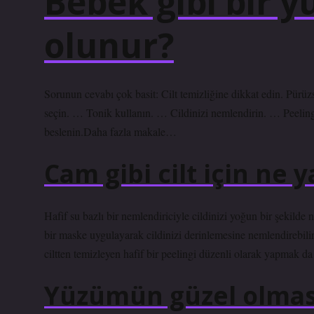
Bebek gibi bir y
olunur?
Sorunun cevabı çok basit: Cilt temizliğine dikkat edin. Pürüzs
seçin. … Tonik kullanın. … Cildinizi nemlendirin. … Peeli
beslenin.Daha fazla makale…
Cam gibi cilt için ne 
Hafif su bazlı bir nemlendiriciyle cildinizi yoğun bir şekild
bir maske uygulayarak cildinizi derinlemesine nemlendirebilir
ciltten temizleyen hafif bir peelingi düzenli olarak yapmak da
Yüzümün güzel olmas