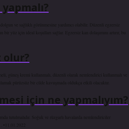
e yapmalı?
 dolgun ve sağlıklı görünmesine yardımcı olabilir. Düzenli egzersiz
bir yüz için ideal koşulları sağlar. Egzersiz kan dolaşımını artırır, bu
 olur?
meli, güneş kremi kullanmalı, düzenli olarak nemlendirici kullanmalı ve
lamak pürüzsüz bir cilde kavuşmada oldukça etkili olacaktır.
esi için ne yapmalıyım?
da tutulmalıdır. Soğuk ve rüzgarlı havalarda nemlendiriciler
r… •11.01.2022