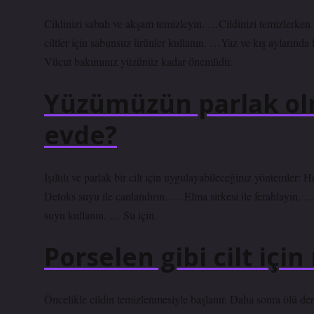
Cildinizi sabah ve akşam temizleyin. …Cildinizi temizlerken b
ciltler için sabunsuz ürünler kullanın. …Yaz ve kış aylarında
Vücut bakımınız yüzünüz kadar önemlidir.
Yüzümüzün parlak olm
evde?
Işıltılı ve parlak bir cilt için uygulayabileceğiniz yöntemler
Detoks suyu ile canlandırın. … Elma sirkesi ile ferahlayın. 
suyu kullanın. … Su için.
Porselen gibi cilt içi
Öncelikle cildin temizlenmesiyle başlanır. Daha sonra ölü deri