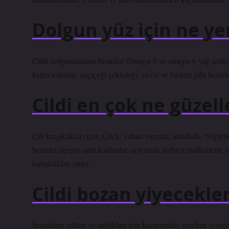
Dolgun yüz için ne ye
Cildi dolgunlaştıran besinler: Omega-3 ve omega-6 yağ asitler
keten tohumu, ayçiçeği çekirdeği, ceviz ve badem gibi besinl
Cildi en çok ne güzelle
Cilt kırışıklıkları için; Çilek, yaban mersini, ahududu, böğür
besinler zengin antioksidanlar sayesinde serbest radikallerle 
kırışıklıkları önler.
Cildi bozan yiyecekler
İnsanların ciltleri ve sağlıkları için kaçınmaları gereken yiyece