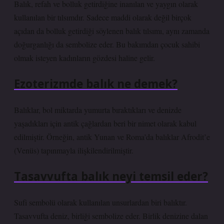
Balık, refah ve bolluk getirdiğine inanılan ve yaygın olarak
kullanılan bir tılsımdır. Sadece maddi olarak değil birçok
açıdan da bolluk getirdiği söylenen balık tılsımı, aynı zamanda
doğurganlığı da sembolize eder. Bu bakımdan çocuk sahibi
olmak isteyen kadınların gözdesi haline gelir.
Ezoterizmde balık ne demek?
Balıklar, bol miktarda yumurta bıraktıkları ve denizde
yaşadıkları için antik çağlardan beri bir nimet olarak kabul
edilmiştir. Örneğin, antik Yunan ve Roma’da balıklar Afrodit’e
(Venüs) tapınmayla ilişkilendirilmiştir.
Tasavvufta balık neyi temsil eder?
Sufi sembolü olarak kullanılan unsurlardan biri balıktır.
Tasavvufta deniz, birliği sembolize eder. Birlik denizine dalan