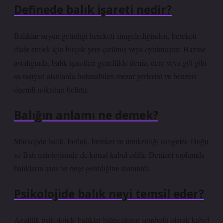
Definede balık işareti nedir?
Balıklar suyun getirdiği bereketi simgelediğinden, bereketi
ifade etmek için birçok yere çizilmiş veya oyulmuştur. Hazine
avcılığında, balık işaretleri genellikle deniz, dere veya göl gibi
su taşıyan alanlarda bulunabilen mezar yerlerini ve benzeri
önemli noktaları belirtir.
Balığın anlamı ne demek?
Mitolojide balık, bolluk, bereket ve üretkenliği simgeler. Doğu
ve Batı mitolojisinde de kutsal kabul edilir. Denizci toplumda
balıkların şans ve neşe getirdiğine inanılırdı.
Psikolojide balık neyi temsil eder?
Analitik psikolojide balıklar bilinçaltının sembolü olarak kabul