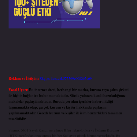
Reklam ve İletişim:
Skype: live:.cid.575569c608265c69
Yasal Uyarı:
Bu internet sitesi, herhangi bir marka, kurum veya şahıs şirketi
ile hiçbir bağlantısı bulunmamaktadır. Sitede yalnızca kendi hazırladığımız
makaleler paylaşılmaktadır. Burada yer alan içerikler haber niteliği
taşımamakta olup, gerçek kurum ve kişiler hakkında paylaşım
yapılmamaktadır. Gerçek kurum ve kişiler ile isim benzerlikleri tamamen
tesadüfidir.
Sitemiz, 5651 Sayılı Kanun gereğince Bilgi Teknolojileri ve İletişim Kurumu
(BTK) tarafından onaylanmış bir Yer Sağlayıcı olarak hizmet vermektedir. Bu