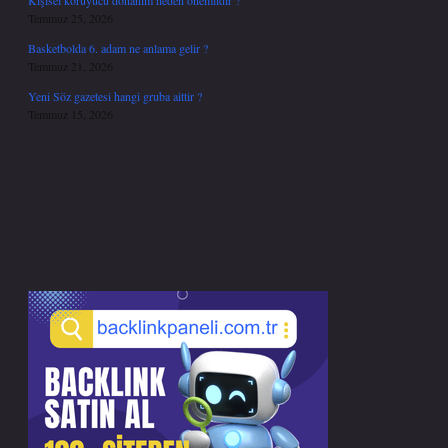
Kişisel koruyucu donanım neden önemlidir ?
Temmuz 25, 2026
Basketbolda 6. adam ne anlama gelir ?
Temmuz 21, 2026
Yeni Söz gazetesi hangi gruba aittir ?
Temmuz 15, 2026