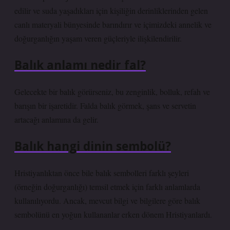
edilir ve suda yaşadıkları için kişiliğin derinliklerinden gelen
canlı materyali bünyesinde barındırır ve içimizdeki annelik ve
doğurganlığın yaşam veren güçleriyle ilişkilendirilir.
Balık anlamı nedir fal?
Gelecekte bir balık görürseniz, bu zenginlik, bolluk, refah ve
barışın bir işaretidir. Falda balık görmek, şans ve servetin
artacağı anlamına da gelir.
Balık hangi dinin sembolü?
Hristiyanlıktan önce bile balık sembolleri farklı şeyleri
(örneğin doğurganlığı) temsil etmek için farklı anlamlarda
kullanılıyordu. Ancak, mevcut bilgi ve bilgilere göre balık
sembolünü en yoğun kullananlar erken dönem Hristiyanlardı.