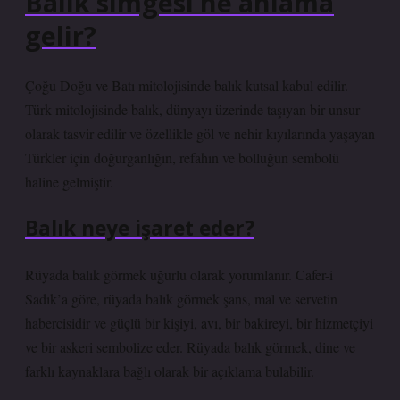
Balık simgesi ne anlama
gelir?
Çoğu Doğu ve Batı mitolojisinde balık kutsal kabul edilir.
Türk mitolojisinde balık, dünyayı üzerinde taşıyan bir unsur
olarak tasvir edilir ve özellikle göl ve nehir kıyılarında yaşayan
Türkler için doğurganlığın, refahın ve bolluğun sembolü
haline gelmiştir.
Balık neye işaret eder?
Rüyada balık görmek uğurlu olarak yorumlanır. Cafer-i
Sadık’a göre, rüyada balık görmek şans, mal ve servetin
habercisidir ve güçlü bir kişiyi, avı, bir bakireyi, bir hizmetçiyi
ve bir askeri sembolize eder. Rüyada balık görmek, dine ve
farklı kaynaklara bağlı olarak bir açıklama bulabilir.