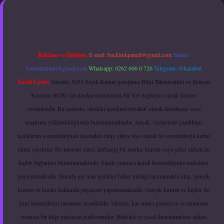
Reklam ve İletişim:
E-mail:
backlinkpaneli@gmail.com
Teams:
forumhizmeti@gmail.com
Whatsapp: 0262 606 0 726
Telegram: @karabul
Yasal Uyarı:
Sitemiz, 5651 Sayılı Kanun gereğince Bilgi Teknolojileri ve İletişim
Kurumu (BTK) tarafından onaylanmış bir Yer Sağlayıcı olarak hizmet
vermektedir. Bu nedenle, sitedeki içerikleri proaktif olarak denetleme veya
araştırma yükümlülüğümüz bulunmamaktadır. Ancak, üyelerimiz yazdıkları
içeriklerin sorumluluğunu taşımakta olup, siteye üye olarak bu sorumluluğu kabul
etmiş sayılırlar. Bu internet sitesi, herhangi bir marka, kurum veya şahıs şirketi ile
hiçbir bağlantısı bulunmamaktadır. Sitede yalnızca kendi hazırladığımız makaleler
paylaşılmaktadır. Burada yer alan içerikler haber niteliği taşımamakta olup, gerçek
kurum ve kişiler hakkında paylaşım yapılmamaktadır. Gerçek kurum ve kişiler ile
isim benzerlikleri tamamen tesadüfidir. Sitemiz, kar amacı gütmeyen ve tamamen
ücretsiz bir bilgi paylaşım platformudur. Hukuka ve yasal düzenlemelere aykırı