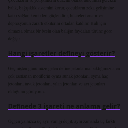
balık, bağışıklık sistemini korur, çocukların zeka gelişimine
katkı sağlar, kemikleri güçlendirir, hücreleri onarır ve
depresyonun zararlı etkilerini ortadan kaldırır. Ruh için
olmazsa olmaz bir besin olan balığın faydaları türüne göre
değişir.
Hangi işaretler defineyi gösterir?
Geçmişten günümüze gelen define jetonlarına baktığımızda en
çok rastlanan motiflerin oyma sunak jetonları, oyma haç
jetonları, tavuk jetonları, yılan jetonları ve ayı jetonları
olduğunu görüyoruz.
Definede 3 işareti ne anlama gelir?
Üçgen yalnızca üç ayrı varlığı değil, aynı zamanda üç farklı