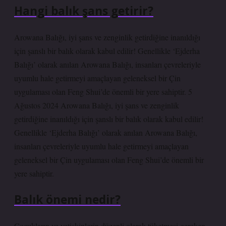
Hangi balık şans getirir?
Arowana Balığı, iyi şans ve zenginlik getirdiğine inanıldığı
için şanslı bir balık olarak kabul edilir! Genellikle ‘Ejderha
Balığı’ olarak anılan Arowana Balığı, insanları çevreleriyle
uyumlu hale getirmeyi amaçlayan geleneksel bir Çin
uygulaması olan Feng Shui’de önemli bir yere sahiptir. 5
Ağustos 2024 Arowana Balığı, iyi şans ve zenginlik
getirdiğine inanıldığı için şanslı bir balık olarak kabul edilir!
Genellikle ‘Ejderha Balığı’ olarak anılan Arowana Balığı,
insanları çevreleriyle uyumlu hale getirmeyi amaçlayan
geleneksel bir Çin uygulaması olan Feng Shui’de önemli bir
yere sahiptir.
Balık önemi nedir?
Çocukların ve yetişkinlerin düzenli olarak tüketmesi gereken