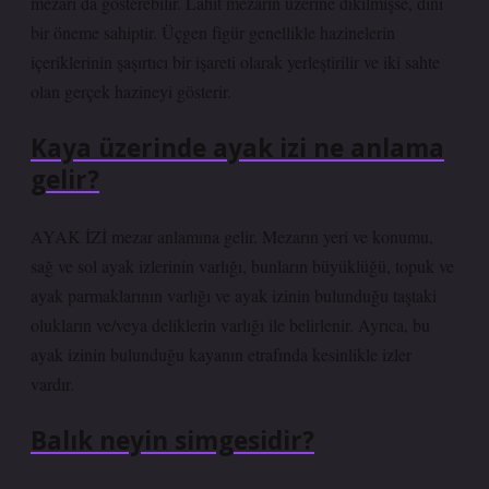
mezarı da gösterebilir. Lahit mezarın üzerine dikilmişse, dini
bir öneme sahiptir. Üçgen figür genellikle hazinelerin
içeriklerinin şaşırtıcı bir işareti olarak yerleştirilir ve iki sahte
olan gerçek hazineyi gösterir.
Kaya üzerinde ayak izi ne anlama
gelir?
AYAK İZİ mezar anlamına gelir. Mezarın yeri ve konumu,
sağ ve sol ayak izlerinin varlığı, bunların büyüklüğü, topuk ve
ayak parmaklarının varlığı ve ayak izinin bulunduğu taştaki
olukların ve/veya deliklerin varlığı ile belirlenir. Ayrıca, bu
ayak izinin bulunduğu kayanın etrafında kesinlikle izler
vardır.
Balık neyin simgesidir?