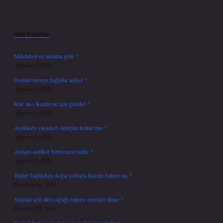
Sidebar
Son Yazılar
Müstahsil ne anlama gelir ?
Ağustos 7, 2026
Esenler nereye bağlıdır adliye ?
Ağustos 6, 2026
Kur’an-ı Kerim ne için gönder ?
Ağustos 6, 2026
Ayakkabı yıkarken deterjan konur mu ?
Ağustos 5, 2026
Antijen-antikor birleşmesi nedir ?
Ağustos 4, 2026
Tüpler bağlıyken doğal yollarla hamile kalınır mı ?
Temmuz 30, 2026
Yaşlılar için akıl sağlığı raporu nereden alınır ?
Temmuz 25, 2026