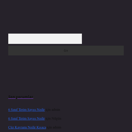
Arama
Son yorumlar
6 Sınıf Terim Sayısı Nedir
için
admin
6 Sınıf Terim Sayısı Nedir
için
Nilgün
Cüz Kavramı Nedir Kısaca
için
admin