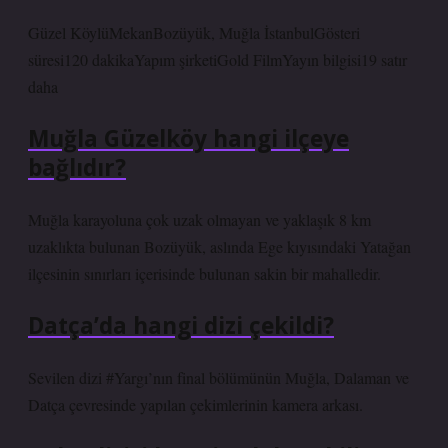
Güzel KöylüMekanBozüyük, Muğla İstanbulGösteri
süresi120 dakikaYapım şirketiGold FilmYayın bilgisi19 satır
daha
Muğla Güzelköy hangi ilçeye
bağlıdır?
Muğla karayoluna çok uzak olmayan ve yaklaşık 8 km
uzaklıkta bulunan Bozüyük, aslında Ege kıyısındaki Yatağan
ilçesinin sınırları içerisinde bulunan sakin bir mahalledir.
Datça’da hangi dizi çekildi?
Sevilen dizi #Yargı’nın final bölümünün Muğla, Dalaman ve
Datça çevresinde yapılan çekimlerinin kamera arkası.