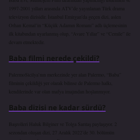
1997-2001 yılları arasında ATV’de yayınlanan Türk drama
televizyon dizisidir. İstanbul Emirgan’da geçen dizi, aslen
Orhan Kemal’in “Küçük Adamın Romanı” adlı üçlemesinin
ilk kitabından uyarlanmış olup, “Avare Yıllar” ve “Cemile” ile
devam etmektedir.
Baba filmi nerede çekildi?
PalermoSicilya’nın merkezinde yer alan Palermo, “Baba”
filminin çekildiği yer olarak bilinse de Palermo halkı,
kendilerinde var olan mafya imajından hoşlanmıyor.
Baba dizisi ne kadar sürdü?
Başrolleri Haluk Bilginer ve Tolga Sarıtaş paylaşıyor. 2
sezondan oluşan dizi, 27 Aralık 2022’de 30. bölümün