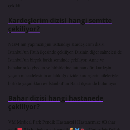
çekildi.
Kardeşlerim dizisi hangi semtte
çekiliyor?
NGM’nin yapımcılığını üstlendiği Kardeşlerim dizisi
İstanbul’un Fatih ilçesinde çekiliyor. Dizinin diğer sahneleri de
İstanbul’un birçok farklı semtinde çekiliyor. Anne ve
babalarını kaybeden ve birbirlerine tutunan dört kardeşin
yaşam mücadelesinin anlatıldığı dizide kardeşlerin aileleriyle
birlikte yaşadıkları ev İstanbul’un Balat ilçesinde bulunuyor.
Bahar dizisi hangi hastanede
çekiliyor?
VM Medical Park Pendik Hastanesi | Hastanemize #Bahar
geldi
Biz bu baharı çok sevdik
#HerkesİçinSağlık