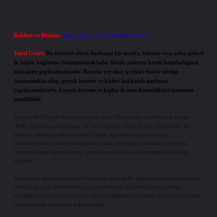
Reklam ve İletişim:
Skype: live:.cid.575569c608265c69
Yasal Uyarı:
Bu internet sitesi, herhangi bir marka, kurum veya şahıs şirketi
ile hiçbir bağlantısı bulunmamaktadır. Sitede yalnızca kendi hazırladığımız
makaleler paylaşılmaktadır. Burada yer alan içerikler haber niteliği
taşımamakta olup, gerçek kurum ve kişiler hakkında paylaşım
yapılmamaktadır. Gerçek kurum ve kişiler ile isim benzerlikleri tamamen
tesadüfidir.
Sitemiz, 5651 Sayılı Kanun gereğince Bilgi Teknolojileri ve İletişim Kurumu
(BTK) tarafından onaylanmış bir Yer Sağlayıcı olarak hizmet vermektedir. Bu
nedenle, sitedeki içerikleri proaktif olarak denetleme veya araştırma
yükümlülüğümüz bulunmamaktadır. Ancak, üyelerimiz yazdıkları içeriklerin
sorumluluğunu taşımakta olup, siteye üye olarak bu sorumluluğu kabul etmiş
sayılırlar.
Sitemiz, kar amacı gütmeyen ve tamamen ücretsiz bir bilgi paylaşım platformudur.
Hukuka ve yasal düzenlemelere aykırı olduğunu düşündüğünüz içerikleri,
backlinkpanelicomtr@gmail.com
adresine bildirmeniz halinde, ilgili içerikler yasal
süre içerisinde sitemizden kaldırılacaktır.