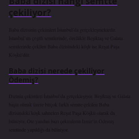
Baba dizisi hangi semtte
çekiliyor?
Baba dizisinin çekimleri İstanbul’da gerçekleşmektedir.
İstanbul’un çeşitli semtlerinde, özellikle Beşiktaş ve Galata
semtlerinde çekilen Baba dizisindeki köşk ise Reşat Paşa
Köşkü’dür.
Baba dizisi nerede çekiliyor
Ödemiş?
Dizinin çekimleri İstanbul’da gerçekleşiyor. Beşiktaş ve Galata
başta olmak üzere birçok farklı semtte çekilen Baba
dizisindeki köşk sahneleri Reşat Paşa Köşkü olarak da
biliniyor. Öte yandan bazı çekimlerin İzmir’in Ödemiş
semtinde yapıldığı da biliniyor.