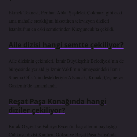
Ekmek Teknesi, Perihan Abla, Şaşıfelek Çokmazı gibi eski
ama mahalle sıcaklığını hissettiren televizyon dizileri
İstanbul’un en eski semtlerinden Kuzguncuk’ta çekildi.
Aile dizisi hangi semtte çekiliyor?
Aile dizisinin çekimleri, İzmir Büyükşehir Belediyesi’nin de
bünyesinde yer aldığı İzmir Vakfı’nın himayesindeki İzmir
Sinema Ofisi’nin destekleriyle Alsancak, Konak, Çeşme ve
Gaziemir’de tamamlandı.
Reşat Paşa Konağında hangi
diziler çekiliyor?
Burak Özçivit ve Fahriye Evcen’in başrollerini paylaştığı
Çalıkuşu dizisi Kanlıca, Göksu ve Reşat Paşa Yalısı’nda