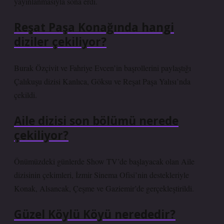
yayınlanmasıyla sona erdi.
Reşat Paşa Konağında hangi
diziler çekiliyor?
Burak Özçivit ve Fahriye Evcen’in başrollerini paylaştığı
Çalıkuşu dizisi Kanlıca, Göksu ve Reşat Paşa Yalısı’nda
çekildi.
Aile dizisi son bölümü nerede
çekiliyor?
Önümüzdeki günlerde Show TV’de başlayacak olan Aile
dizisinin çekimleri, İzmir Sinema Ofisi’nin destekleriyle
Konak, Alsancak, Çeşme ve Gaziemir’de gerçekleştirildi.
Güzel Köylü Köyü nerededir?