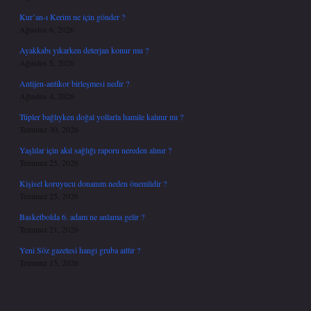
Kur’an-ı Kerim ne için gönder ?
Ağustos 6, 2026
Ayakkabı yıkarken deterjan konur mu ?
Ağustos 5, 2026
Antijen-antikor birleşmesi nedir ?
Ağustos 4, 2026
Tüpler bağlıyken doğal yollarla hamile kalınır mı ?
Temmuz 30, 2026
Yaşlılar için akıl sağlığı raporu nereden alınır ?
Temmuz 25, 2026
Kişisel koruyucu donanım neden önemlidir ?
Temmuz 25, 2026
Basketbolda 6. adam ne anlama gelir ?
Temmuz 21, 2026
Yeni Söz gazetesi hangi gruba aittir ?
Temmuz 15, 2026