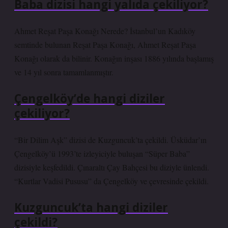
Baba dizisi hangi yalıda çekiliyor?
Ahmet Reşat Paşa Konağı Nerede? İstanbul’un Kadıköy
semtinde bulunan Reşat Paşa Konağı, Ahmet Reşat Paşa
Konağı olarak da bilinir. Konağın inşası 1886 yılında başlamış
ve 14 yıl sonra tamamlanmıştır.
Çengelköy’de hangi diziler
çekiliyor?
“Bir Dilim Aşk” dizisi de Kuzguncuk’ta çekildi. Üsküdar’ın
Çengelköy’ü 1993’te izleyiciyle buluşan “Süper Baba”
dizisiyle keşfedildi. Çınaraltı Çay Bahçesi bu diziyle ünlendi.
“Kurtlar Vadisi Pususu” da Çengelköy ve çevresinde çekildi.
Kuzguncuk’ta hangi diziler
çekildi?