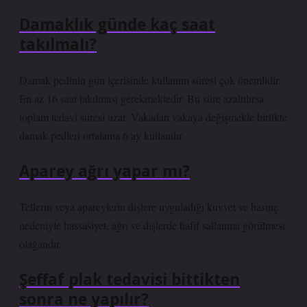
Damaklık günde kaç saat
takılmalı?
Damak pedinin gün içerisinde kullanım süresi çok önemlidir.
En az 16 saat takılması gerekmektedir. Bu süre azaltılırsa
toplam tedavi süresi uzar. Vakadan vakaya değişmekle birlikte
damak pedleri ortalama 6 ay kullanılır.
Aparey ağrı yapar mı?
Tellerin veya apareylerin dişlere uyguladığı kuvvet ve basınç
nedeniyle hassasiyet, ağrı ve dişlerde hafif sallanma görülmesi
olağandır.
Şeffaf plak tedavisi bittikten
sonra ne yapılır?