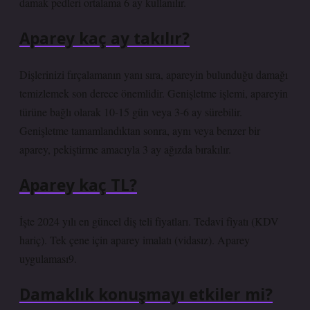
damak pedleri ortalama 6 ay kullanılır.
Aparey kaç ay takılır?
Dişlerinizi fırçalamanın yanı sıra, apareyin bulunduğu damağı
temizlemek son derece önemlidir. Genişletme işlemi, apareyin
türüne bağlı olarak 10-15 gün veya 3-6 ay sürebilir.
Genişletme tamamlandıktan sonra, aynı veya benzer bir
aparey, pekiştirme amacıyla 3 ay ağızda bırakılır.
Aparey kaç TL?
İşte 2024 yılı en güncel diş teli fiyatları. Tedavi fiyatı (KDV
hariç). Tek çene için aparey imalatı (vidasız). Aparey
uygulaması9.
Damaklık konuşmayı etkiler mi?