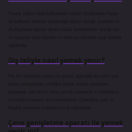
Yemek yerken cihaz kullanabilir miyim? Doktorunuz başka
bir kullanım yöntemi önermediği sürece damak, yemekler ve
diş fırçalama dışında sürekli olarak kullanılabilir. Ancak sert
ve yapışkan yiyeceklerden ve asitli içeceklerden uzak durmak
sağlıklıdır.
Diş teliyle nasıl yemek yenir?
Diş teli takanların yemesi ve içmesi: Ağızdaki diş telleri çok
hassas olduğundan, özellikle yemek yerken ısırmaktan
kaçınmalı, sert meyve veya yiyecek yememeli ve mümkünse
yiyecekleri kesmeli veya bölmelisiniz. Genellikle çatal ve
bıçakla yenebilen yemekler tercih edilmelidir.
Çene genişletme aparatı ile yemek
yenir mi?