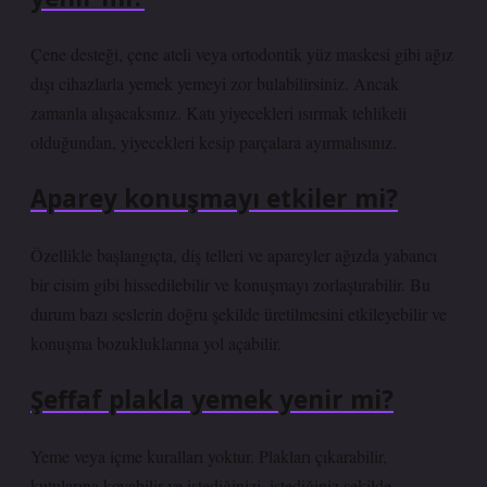
Çene desteği, çene ateli veya ortodontik yüz maskesi gibi ağız
dışı cihazlarla yemek yemeyi zor bulabilirsiniz. Ancak
zamanla alışacaksınız. Katı yiyecekleri ısırmak tehlikeli
olduğundan, yiyecekleri kesip parçalara ayırmalısınız.
Aparey konuşmayı etkiler mi?
Özellikle başlangıçta, diş telleri ve apareyler ağızda yabancı
bir cisim gibi hissedilebilir ve konuşmayı zorlaştırabilir. Bu
durum bazı seslerin doğru şekilde üretilmesini etkileyebilir ve
konuşma bozukluklarına yol açabilir.
Şeffaf plakla yemek yenir mi?
Yeme veya içme kuralları yoktur. Plakları çıkarabilir,
kutularına koyabilir ve istediğinizi, istediğiniz şekilde