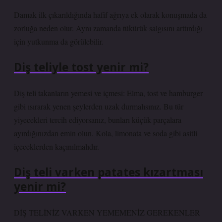
Damak ilk çıkarıldığında hafif ağrıya ek olarak konuşmada da
zorluğa neden olur. Aynı zamanda tükürük salgısını arttırdığı
için yutkunma da görülebilir.
Diş teliyle tost yenir mi?
Diş teli takanların yemesi ve içmesi: Elma, tost ve hamburger
gibi ısırarak yenen şeylerden uzak durmalısınız. Bu tür
yiyecekleri tercih ediyorsanız, bunları küçük parçalara
ayırdığınızdan emin olun. Kola, limonata ve soda gibi asitli
içeceklerden kaçınılmalıdır.
Diş teli varken patates kızartması
yenir mi?
DİŞ TELİNİZ VARKEN YEMEMENİZ GEREKENLER