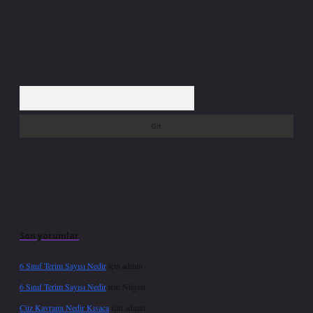
Arama
Son yorumlar
6 Sınıf Terim Sayısı Nedir
için
admin
6 Sınıf Terim Sayısı Nedir
için
Nilgün
Cüz Kavramı Nedir Kısaca
için
admin