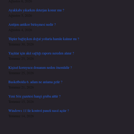
Ağustos 6, 2026
Ayakkabı yıkarken deterjan konur mu ?
Ağustos 5, 2026
Antijen-antikor birleşmesi nedir ?
Ağustos 4, 2026
Tüpler bağlıyken doğal yollarla hamile kalınır mı ?
Temmuz 30, 2026
Yaşlılar için akıl sağlığı raporu nereden alınır ?
Temmuz 25, 2026
Kişisel koruyucu donanım neden önemlidir ?
Temmuz 25, 2026
Basketbolda 6. adam ne anlama gelir ?
Temmuz 21, 2026
Yeni Söz gazetesi hangi gruba aittir ?
Temmuz 15, 2026
Windows 11’de kontrol paneli nasıl açılır ?
Temmuz 14, 2026