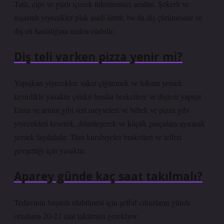
Tatlı, cips ve gazlı içecek tüketiminizi azaltın. Şekerli ve
nişastalı yiyecekler plak asidi üretir, bu da diş çürümesine ve
diş eti hastalığına neden olabilir.
Diş teli varken pizza yenir mi?
Yapışkan yiyecekler, sakız çiğnemek ve lokum yemek
kesinlikle yasaktır çünkü bunlar braketlere ve dişlere yapışır.
Elma ve armut gibi sert meyveleri ve biftek ve pizza gibi
yiyecekleri keserek, dilimleyerek ve küçük parçalara ayırarak
yemek faydalıdır. Tüm kurabiyeler braketleri ve telleri
gevşettiği için yasaktır.
Aparey günde kaç saat takılmalı?
Tedavinin başarılı olabilmesi için şeffaf cihazların günde
ortalama 20-22 saat takılması gerekiyor.