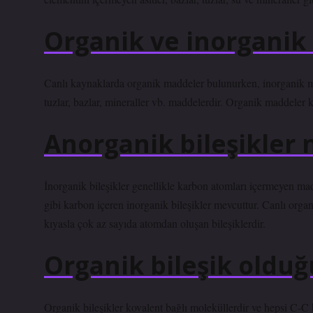
Organik ve inorganik
Canlı kaynaklarda organik maddeler bulunurken, inorganik ma
tuzlar, bazlar, mineraller vb. maddelerdir. Organik maddeler k
Anorganik bileşikler 
İnorganik bileşikler genellikle karbon atomları içermeyen 
gibi karbon içeren inorganik bileşikler mevcuttur. Canlı org
kıyasla çok az sayıda atomdan oluşan bileşiklerdir.
Organik bileşik olduğ
Organik bileşikler kovalent bağlı moleküllerdir ve hepsi C-C