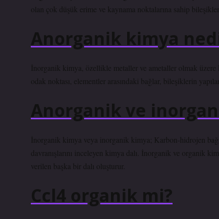
olan çok düşük erime ve kaynama noktalarına sahip bileşiklerd
Anorganik kimya nedi
İnorganik kimya, özellikle metaller ve ametaller olmak üzere
odak noktası, elementler arasındaki bağlar, bileşiklerin yapıları
Anorganik ve inorgan
İnorganik kimya veya inorganik kimya; Karbon-hidrojen bağı 
davranışlarını inceleyen kimya dalı. İnorganik ve organik kim
verilen başka bir dalı oluşturur.
Ccl4 organik mi?