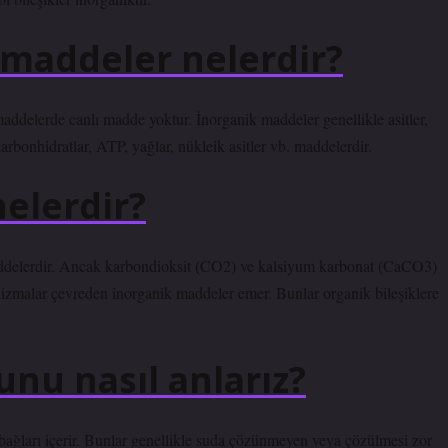
 maddeler nelerdir?
ddelerde canlı madde yoktur. İnorganik maddeler genellikle asitler,
arbonhidratlar, ATP, yağlar, nükleik asitler vb. maddelerdir.
nelerdir?
maddelerdir. Ancak karbondioksit (CO2) ve kalsiyum karbonat (CaCO3)
anizmalar çevreden inorganik maddeler emer. Bunlar organik bileşiklere
unu nasıl anlarız?
 bağları içerir. Bunlar genellikle suda çözünmeyen veya çözülmesi zor