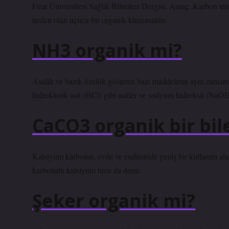
Fırat Üniversitesi Sağlık Bilimleri Dergisi. Amaç: Karbon tet
neden olan uçucu bir organik kimyasaldır.
NH3 organik mi?
Asidik ve bazik özellik gösteren bazı maddelerin aynı zaman
hidroklorik asit (HCl) gibi asitler ve sodyum hidroksit (NaO
CaCO3 organik bir bil
Kalsiyum karbonat, evde ve endüstride geniş bir kullanım ala
karbonatlı kalsiyum tuzu da denir.
Şeker organik mi?