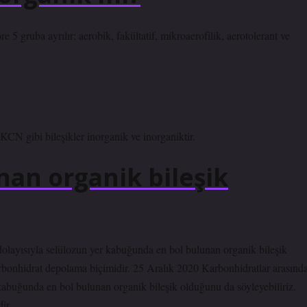
5 gruba ayrılır: aerobik, fakültatif, mikroaerofilik, aerotolerant ve
 gibi bileşikler inorganik ve inorganiktir.
an organik bileşik
dolayısıyla selülozun yer kabuğunda en bol bulunan organik bileşik
karbonhidrat depolama biçimidir. 25 Aralık 2020 Karbonhidratlar arasınd
 kabuğunda en bol bulunan organik bileşik olduğunu da söyleyebiliriz.
ir.