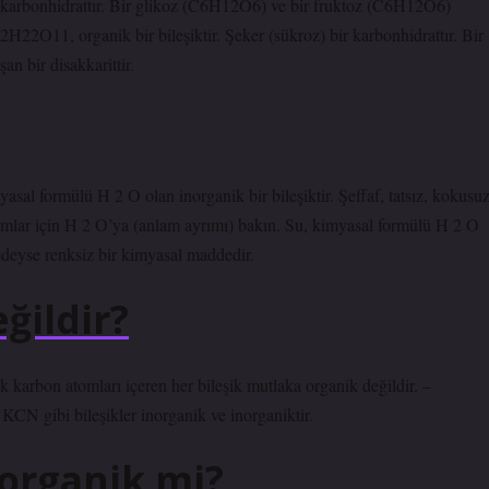
r karbonhidrattır. Bir glikoz (C6H12O6) ve bir fruktoz (C6H12O6)
H22O11, organik bir bileşiktir. Şeker (sükroz) bir karbonhidrattır. Bir
 bir disakkarittir.
sal formülü H 2 O olan inorganik bir bileşiktir. Şeffaf, tatsız, kokusu
nımlar için H 2 O’ya (anlam ayrımı) bakın. Su, kimyasal formülü H 2 O
eredeyse renksiz bir kimyasal maddedir.
ğildir?
 karbon atomları içeren her bileşik mutlaka organik değildir. –
N gibi bileşikler inorganik ve inorganiktir.
norganik mi?