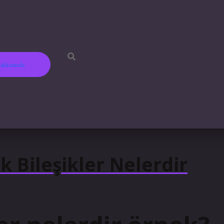
akkımızda
 Bileşikler Nelerdir