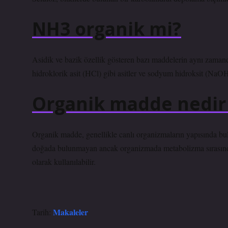
NH3 organik mi?
Asidik ve bazik özellik gösteren bazı maddelerin aynı zaman
hidroklorik asit (HCl) gibi asitler ve sodyum hidroksit (NaO
Organik madde nedir 
Organik madde, genellikle canlı organizmaların yapısında bul
doğada bulunmayan ancak organizmada metabolizma sırasında
olarak kullanılabilir.
Makaleler
Tarih: