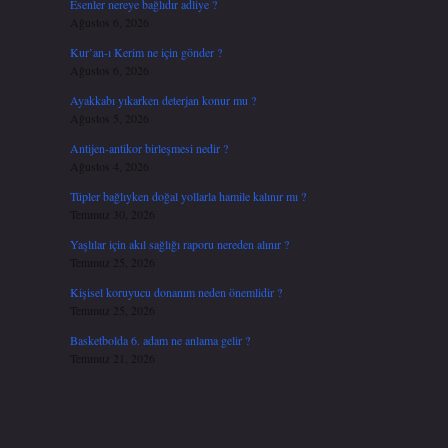
Esenler nereye bağlıdır adliye ?
Ağustos 6, 2026
Kur’an-ı Kerim ne için gönder ?
Ağustos 6, 2026
Ayakkabı yıkarken deterjan konur mu ?
Ağustos 5, 2026
Antijen-antikor birleşmesi nedir ?
Ağustos 4, 2026
Tüpler bağlıyken doğal yollarla hamile kalınır mı ?
Temmuz 30, 2026
Yaşlılar için akıl sağlığı raporu nereden alınır ?
Temmuz 25, 2026
Kişisel koruyucu donanım neden önemlidir ?
Temmuz 25, 2026
Basketbolda 6. adam ne anlama gelir ?
Temmuz 21, 2026