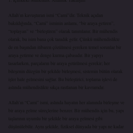
Allah’ın kavuşturan ismi “Cami”dir. Teknik açıdan
bakıldığında, “Cami” isminin anlamı, “bir araya getiren”,
“toplayan” ve “birleştiren” olarak tanımlanır. Bir mühendis
olarak, bu isim bana çok tanıdık gelir. Çünkü mühendislikte
de en başından itibaren çözülmesi gereken temel sorunlar bir
araya getirme ve denge kurma çabasıdır. Bir yapıyı
tasarlarken, parçaların bir araya getirilmesi gerekir; her
bileşenin düzgün bir şekilde birleşmesi, sistemin bütün olarak
işler hale gelmesini sağlar. Bu birleştirici, toplama işlevi de
aslında mühendislikte sıkça rastlanan bir kavramdır.
Allah’ın “Cami” ismi, aslında hayatın her alanında birleşme ve
bir araya gelme süreçlerine benzer. Bir mühendis için bu, yapı
taşlarının uyumlu bir şekilde bir araya gelmesi gibi
düşünülebilir. Aynı şekilde, fiziksel dünyada bir yapı ne kadar