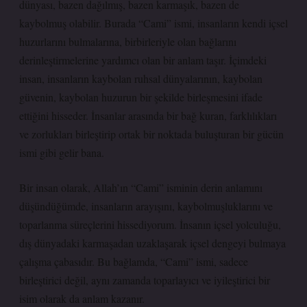
dünyası, bazen dağılmış, bazen karmaşık, bazen de
kaybolmuş olabilir. Burada “Cami” ismi, insanların kendi içsel
huzurlarını bulmalarına, birbirleriyle olan bağlarını
derinleştirmelerine yardımcı olan bir anlam taşır. İçimdeki
insan, insanların kaybolan ruhsal dünyalarının, kaybolan
güvenin, kaybolan huzurun bir şekilde birleşmesini ifade
ettiğini hisseder. İnsanlar arasında bir bağ kuran, farklılıkları
ve zorlukları birleştirip ortak bir noktada buluşturan bir gücün
ismi gibi gelir bana.
Bir insan olarak, Allah’ın “Cami” isminin derin anlamını
düşündüğümde, insanların arayışını, kaybolmuşluklarını ve
toparlanma süreçlerini hissediyorum. İnsanın içsel yolculuğu,
dış dünyadaki karmaşadan uzaklaşarak içsel dengeyi bulmaya
çalışma çabasıdır. Bu bağlamda, “Cami” ismi, sadece
birleştirici değil, aynı zamanda toparlayıcı ve iyileştirici bir
isim olarak da anlam kazanır.