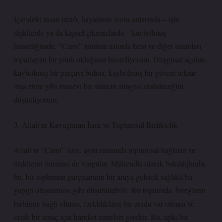
İçimdeki insan tarafı, hayatımın zorlu anlarında – işte,
ilişkilerde ya da kişisel çıkmazlarda – kaybolmuş
hissettiğimde, “Cami” isminin aslında beni ve diğer insanları
toparlayan bir yönü olduğunu hissediyorum. Duygusal açıdan,
kaybolmuş bir parçayı bulma, kaybolmuş bir güveni tekrar
inşa etme gibi manevi bir sürecin simgesi olabileceğini
düşünüyorum.
3. Allah’ın Kavuşturan İsmi ve Toplumsal Birliktelik
Allah’ın “Cami” ismi, aynı zamanda toplumsal bağların ve
ilişkilerin önemini de vurgular. Mühendis olarak bakıldığında,
bu, bir toplumun parçalarının bir araya gelerek sağlıklı bir
yapıyı oluşturması gibi düşünülebilir. Bir toplumda, bireylerin
birbirine bağlı olması, farklılıkların bir arada var olması ve
ortak bir amaç için hareket etmeleri gerekir. Bu, tıpkı bir