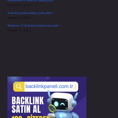
Basketbolda 6. adam ne anlama gelir ?
Temmuz 21, 2026
Yeni Söz gazetesi hangi gruba aittir ?
Temmuz 15, 2026
Windows 11’de kontrol paneli nasıl açılır ?
Temmuz 14, 2026