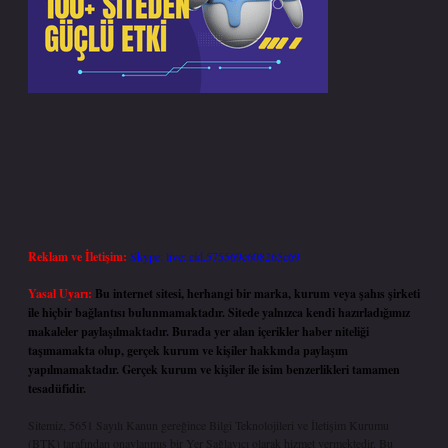
Reklam ve İletişim:
Skype: live:.cid.575569c608265c69
Yasal Uyarı:
Bu internet sitesi, herhangi bir marka, kurum veya şahıs şirketi
ile hiçbir bağlantısı bulunmamaktadır. Sitede yalnızca kendi hazırladığımız
makaleler paylaşılmaktadır. Burada yer alan içerikler haber niteliği
taşımamakta olup, gerçek kurum ve kişiler hakkında paylaşım
yapılmamaktadır. Gerçek kurum ve kişiler ile isim benzerlikleri tamamen
tesadüfidir.
Sitemiz, 5651 Sayılı Kanun gereğince Bilgi Teknolojileri ve İletişim Kurumu
(BTK) tarafından onaylanmış bir Yer Sağlayıcı olarak hizmet vermektedir. Bu