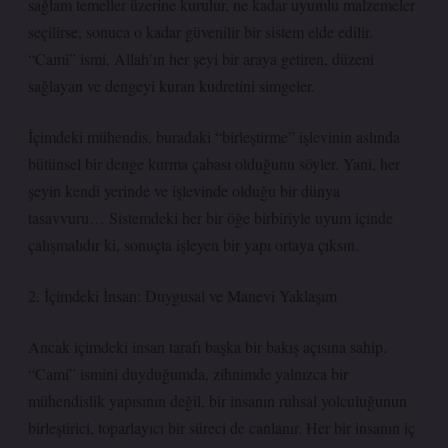
sağlam temeller üzerine kurulur, ne kadar uyumlu malzemeler
seçilirse, sonuca o kadar güvenilir bir sistem elde edilir.
“Cami” ismi, Allah’ın her şeyi bir araya getiren, düzeni
sağlayan ve dengeyi kuran kudretini simgeler.
İçimdeki mühendis, buradaki “birleştirme” işlevinin aslında
bütünsel bir denge kurma çabası olduğunu söyler. Yani, her
şeyin kendi yerinde ve işlevinde olduğu bir dünya
tasavvuru… Sistemdeki her bir öğe birbiriyle uyum içinde
çalışmalıdır ki, sonuçta işleyen bir yapı ortaya çıksın.
2. İçimdeki İnsan: Duygusal ve Manevi Yaklaşım
Ancak içimdeki insan tarafı başka bir bakış açısına sahip.
“Cami” ismini duyduğumda, zihnimde yalnızca bir
mühendislik yapısının değil, bir insanın ruhsal yolculuğunun
birleştirici, toparlayıcı bir süreci de canlanır. Her bir insanın iç