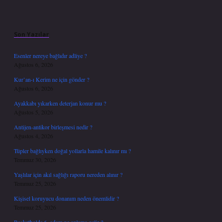
Sidebar
Son Yazılar
Esenler nereye bağlıdır adliye ?
Ağustos 6, 2026
Kur’an-ı Kerim ne için gönder ?
Ağustos 6, 2026
Ayakkabı yıkarken deterjan konur mu ?
Ağustos 5, 2026
Antijen-antikor birleşmesi nedir ?
Ağustos 4, 2026
Tüpler bağlıyken doğal yollarla hamile kalınır mı ?
Temmuz 30, 2026
Yaşlılar için akıl sağlığı raporu nereden alınır ?
Temmuz 25, 2026
Kişisel koruyucu donanım neden önemlidir ?
Temmuz 25, 2026