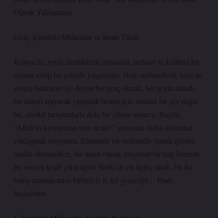
Olarak Yaklaşımlar
Giriş: İçimdeki Mühendis ve İnsan Tarafı
Konya’da, geniş düzlüklerin ortasında, tarihsel ve kültürel bir
mirasa sahip bir şehirde yaşıyorum. Hem mühendislik hem de
sosyal bilimlere ilgi duyan bir genç olarak, her şeyin altında
bir anlam arayarak yaşamak benim için sıradan bir şey değil;
bu, sürekli tartışmalarla dolu bir zihnin sonucu. Bugün,
“Allah’ın kavuşturan ismi nedir?” sorusuna farklı açılardan
yaklaşmak istiyorum. Zihnimde bir mühendis olarak çözüm
odaklı düşünürken, bir insan olarak duygusal bir bağ kurarak
bu soruyu keşfe çıkacağım. Belki de en ilginç tarafı, bu iki
bakış açısının nasıl birbiriyle iç içe geçeceği… Hadi,
başlayalım.
1. İçimdeki Mühendis: Analitik Yaklaşım