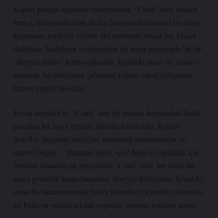
Kişisel gelişim açısından baktığımızda, “Cami” ismi, insanın
hem iç dünyasında hem de dış dünyasında bütünsel bir denge
kurmasına yardımcı olabilir. Bir mühendis olarak bu, kişisel
disiplinin, hedeflerin ve değerlerin bir araya gelmesiyle bir tür
“dengeli sistem” kurma çabasıdır. İçimdeki insan ise, manevi
anlamda, bu birleştirme çabasının kişinin ruhsal gelişimine
hizmet ettiğini hisseder.
Bu da demektir ki, “Cami” ismi bir insanın hayatındaki farklı
parçaları bir araya getirme sürecini temsil eder. Kişisel
hedefler, duygusal ihtiyaçlar, toplumsal sorumluluklar ve
manevi bağlar… Bunların hepsi, içsel dengeyi sağlamak için
birbirini tamamlayan parçalardır. “Cami” ismi, her birini bir
araya getirerek insanı tamamlar, dengeye kavuşturur. İçimdeki
insan bu tamamlanmışlık halini hissediyor; içimdeki mühendis
ise bunu en verimli şekilde organize etmenin yollarını arıyor.