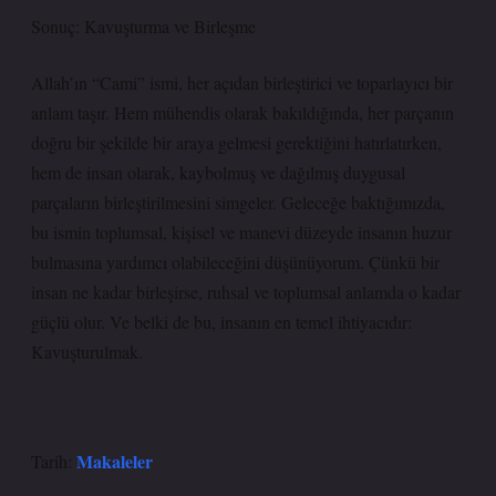
Sonuç: Kavuşturma ve Birleşme
Allah’ın “Cami” ismi, her açıdan birleştirici ve toparlayıcı bir
anlam taşır. Hem mühendis olarak bakıldığında, her parçanın
doğru bir şekilde bir araya gelmesi gerektiğini hatırlatırken,
hem de insan olarak, kaybolmuş ve dağılmış duygusal
parçaların birleştirilmesini simgeler. Geleceğe baktığımızda,
bu ismin toplumsal, kişisel ve manevi düzeyde insanın huzur
bulmasına yardımcı olabileceğini düşünüyorum. Çünkü bir
insan ne kadar birleşirse, ruhsal ve toplumsal anlamda o kadar
güçlü olur. Ve belki de bu, insanın en temel ihtiyacıdır:
Kavuşturulmak.
Makaleler
Tarih: