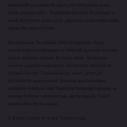
mühendislik projesinde bir araya gelen bileşenlerin uyum
içinde çalışması gibi… Toplumdaki her birey bir parçadır ve
ancak birbirleriyle uyum içinde çalıştıkları zaman toplum daha
sağlam bir yapıya bürünür.
İçimdeki insan, bu noktada farklı bir bağlamda “Cami”
isminin toplumsal dayanışma ve birliktelik açısından ne kadar
önemli olduğunu düşünür. Bir insan olarak, hayatımızın
anlamını genellikle başkalarıyla kurduğumuz ilişkilerde ve
bağlarda buluruz. Toplumda huzur, adalet, güven gibi
değerlerin bir araya gelmesi, insanların içsel huzurlarını
sağlamada belirleyici olur. Toplumsal birlikteliği sağlamak ve
insanları birbirine yakınlaştırmak, işte bu noktada “Cami”
isminin etkisi büyük olabilir.
4. Kişisel Gelişim ve “Cami” İsminin Gücü