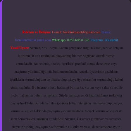
Reklam ve İletişim:
E-mail:
backlinkpaneli@gmail.com
Teams:
forumhizmeti@gmail.com
Whatsapp: 0262 606 0 726
Telegram: @karabul
Yasal Uyarı:
Sitemiz, 5651 Sayılı Kanun gereğince Bilgi Teknolojileri ve İletişim
Kurumu (BTK) tarafından onaylanmış bir Yer Sağlayıcı olarak hizmet
vermektedir. Bu nedenle, sitedeki içerikleri proaktif olarak denetleme veya
araştırma yükümlülüğümüz bulunmamaktadır. Ancak, üyelerimiz yazdıkları
içeriklerin sorumluluğunu taşımakta olup, siteye üye olarak bu sorumluluğu kabul
etmiş sayılırlar. Bu internet sitesi, herhangi bir marka, kurum veya şahıs şirketi ile
hiçbir bağlantısı bulunmamaktadır. Sitede yalnızca kendi hazırladığımız makaleler
paylaşılmaktadır. Burada yer alan içerikler haber niteliği taşımamakta olup, gerçek
kurum ve kişiler hakkında paylaşım yapılmamaktadır. Gerçek kurum ve kişiler ile
isim benzerlikleri tamamen tesadüfidir. Sitemiz, kar amacı gütmeyen ve tamamen
ücretsiz bir bilgi paylaşım platformudur. Hukuka ve yasal düzenlemelere aykırı