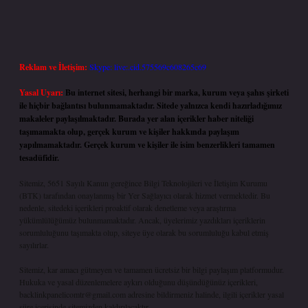
Reklam ve İletişim:
Skype: live:.cid.575569c608265c69
Yasal Uyarı:
Bu internet sitesi, herhangi bir marka, kurum veya şahıs şirketi
ile hiçbir bağlantısı bulunmamaktadır. Sitede yalnızca kendi hazırladığımız
makaleler paylaşılmaktadır. Burada yer alan içerikler haber niteliği
taşımamakta olup, gerçek kurum ve kişiler hakkında paylaşım
yapılmamaktadır. Gerçek kurum ve kişiler ile isim benzerlikleri tamamen
tesadüfidir.
Sitemiz, 5651 Sayılı Kanun gereğince Bilgi Teknolojileri ve İletişim Kurumu
(BTK) tarafından onaylanmış bir Yer Sağlayıcı olarak hizmet vermektedir. Bu
nedenle, sitedeki içerikleri proaktif olarak denetleme veya araştırma
yükümlülüğümüz bulunmamaktadır. Ancak, üyelerimiz yazdıkları içeriklerin
sorumluluğunu taşımakta olup, siteye üye olarak bu sorumluluğu kabul etmiş
sayılırlar.
Sitemiz, kar amacı gütmeyen ve tamamen ücretsiz bir bilgi paylaşım platformudur.
Hukuka ve yasal düzenlemelere aykırı olduğunu düşündüğünüz içerikleri,
backlinkpanelicomtr@gmail.com
adresine bildirmeniz halinde, ilgili içerikler yasal
süre içerisinde sitemizden kaldırılacaktır.