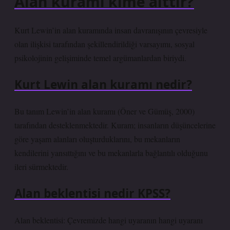
Alan kuramı kime aittir?
Kurt Lewin’in alan kuramında insan davranışının çevresiyle
olan ilişkisi tarafından şekillendirildiği varsayımı, sosyal
psikolojinin gelişiminde temel argümanlardan biriydi.
Kurt Lewin alan kuramı nedir?
Bu tanım Lewin’in alan kuramı (Öner ve Gümüş, 2000)
tarafından desteklenmektedir. Kuram; insanların düşüncelerine
göre yaşam alanları oluşturduklarını, bu mekanların
kendilerini yansıttığını ve bu mekanlarla bağlantılı olduğunu
ileri sürmektedir.
Alan beklentisi nedir KPSS?
Alan beklentisi: Çevremizde hangi uyaranın hangi uyaranı