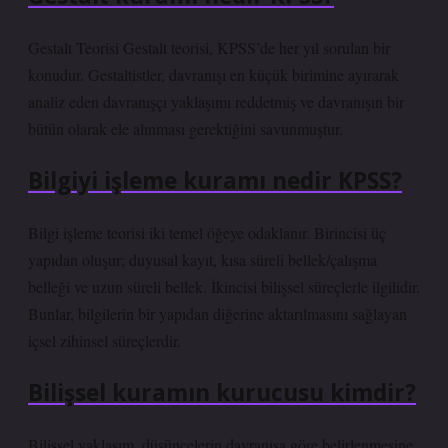
Gestalt Teorisi Gestalt teorisi, KPSS’de her yıl sorulan bir
konudur. Gestaltistler, davranışı en küçük birimine ayırarak
analiz eden davranışçı yaklaşımı reddetmiş ve davranışın bir
bütün olarak ele alınması gerektiğini savunmuştur.
Bilgiyi işleme kuramı nedir KPSS?
Bilgi işleme teorisi iki temel öğeye odaklanır. Birincisi üç
yapıdan oluşur; duyusal kayıt, kısa süreli bellek/çalışma
belleği ve uzun süreli bellek. İkincisi bilişsel süreçlerle ilgilidir.
Bunlar, bilgilerin bir yapıdan diğerine aktarılmasını sağlayan
içsel zihinsel süreçlerdir.
Bilişsel kuramın kurucusu kimdir?
Bilişsel yaklaşım, düşüncelerin davranışa göre belirlenmesine