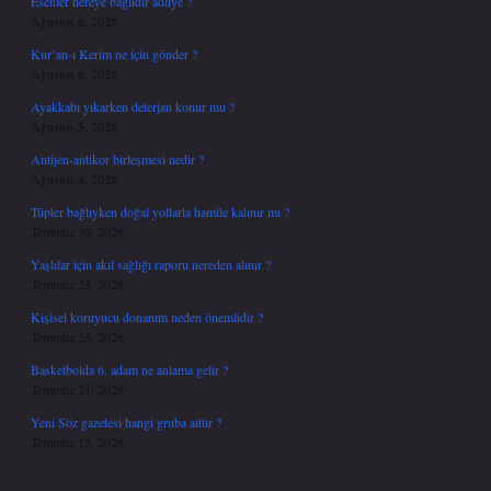
Esenler nereye bağlıdır adliye ?
Ağustos 6, 2026
Kur’an-ı Kerim ne için gönder ?
Ağustos 6, 2026
Ayakkabı yıkarken deterjan konur mu ?
Ağustos 5, 2026
Antijen-antikor birleşmesi nedir ?
Ağustos 4, 2026
Tüpler bağlıyken doğal yollarla hamile kalınır mı ?
Temmuz 30, 2026
Yaşlılar için akıl sağlığı raporu nereden alınır ?
Temmuz 25, 2026
Kişisel koruyucu donanım neden önemlidir ?
Temmuz 25, 2026
Basketbolda 6. adam ne anlama gelir ?
Temmuz 21, 2026
Yeni Söz gazetesi hangi gruba aittir ?
Temmuz 15, 2026