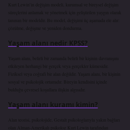
Kurt Lewin’in değişim modeli, kurumsal ve bireysel değişim
süreçlerini anlamak ve yönetmek için geliştirilen yaygın olarak
tanınan bir modeldir. Bu model, değişimi üç aşamada ele alır:
çözülme, değişme ve yeniden dondurma.
Yaşam alanı nedir KPSS?
Yaşam alanı, belirli bir zamanda belirli bir kişinin davranışını
etkileyen herhangi bir gerçek veya gerçekler kümesidir.
Fiziksel veya coğrafi bir alan değildir. Yaşam alanı, bir kişinin
sosyal ve psikolojik ortamıdır. Bireyin kendisini içinde
bulduğu çevresel koşullara ilişkin algısıdır.
Yaşam alanı kuramı kimin?
Alan teorisi, psikolojide, Gestalt psikologlarıyla yakın bağları
olan Alman-Amerikalı psikolog Kurt Lewin tarafından