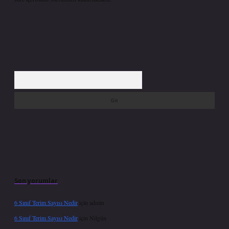
Arama
Son yorumlar
6 Sınıf Terim Sayısı Nedir
için
admin
6 Sınıf Terim Sayısı Nedir
için
Nilgün