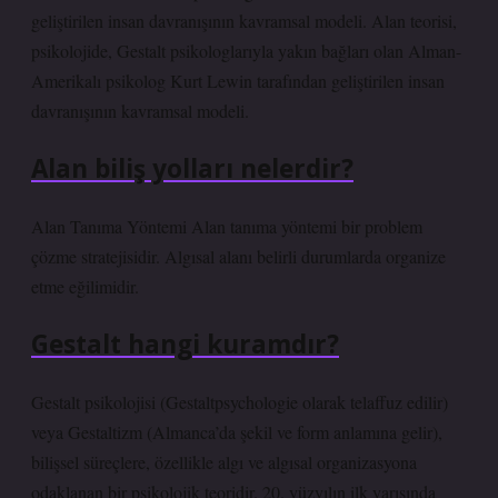
geliştirilen insan davranışının kavramsal modeli. Alan teorisi,
psikolojide, Gestalt psikologlarıyla yakın bağları olan Alman-
Amerikalı psikolog Kurt Lewin tarafından geliştirilen insan
davranışının kavramsal modeli.
Alan biliş yolları nelerdir?
Alan Tanıma Yöntemi Alan tanıma yöntemi bir problem
çözme stratejisidir. Algısal alanı belirli durumlarda organize
etme eğilimidir.
Gestalt hangi kuramdır?
Gestalt psikolojisi (Gestaltpsychologie olarak telaffuz edilir)
veya Gestaltizm (Almanca’da şekil ve form anlamına gelir),
bilişsel süreçlere, özellikle algı ve algısal organizasyona
odaklanan bir psikolojik teoridir. 20. yüzyılın ilk yarısında