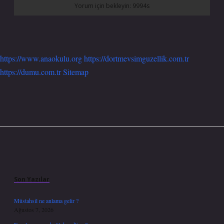
https://www.anaokulu.org
https://dortmevsimguzellik.com.tr
https://dumu.com.tr
Sitemap
Sidebar
Son Yazılar
Müstahsil ne anlama gelir ?
Ağustos 7, 2026