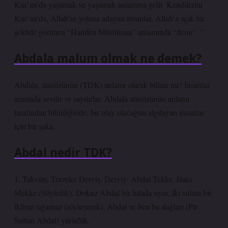
Kur’an’da yaşamak ve yaşamak anlamına gelir. Kendilerini
Kur’an’da, Allah’ın yoluna adayan insanlar, Allah’a açık bir
şekilde görünen “Hanifen Müslüman” anlamında “denir”. ”
Abdala malum olmak ne demek?
Abdala, atasözünün (TDK) anlamı olarak bilinir mi? İnsanlar
arasında sevilir ve sayılırlar. Abdala atasözünün anlamı
tarafından bilindiğinde, bir olay olacağını algılayan insanlar
için bir şaka.
Abdal nedir TDK?
1. Takvim, Traveler Derviş, Derviy: Abdal Tekke, Hacı
Mekke (Söyledik). Dokuz Abdal bir halıda uyur, iki sultan bir
iklime sığamaz (söyleyerek). Abdal ve ben bu dağları (Pir
Sultan Abdal) yürüdük.