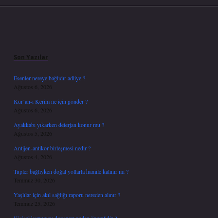
Sidebar
Son Yazılar
Esenler nereye bağlıdır adliye ?
Ağustos 6, 2026
Kur’an-ı Kerim ne için gönder ?
Ağustos 6, 2026
Ayakkabı yıkarken deterjan konur mu ?
Ağustos 5, 2026
Antijen-antikor birleşmesi nedir ?
Ağustos 4, 2026
Tüpler bağlıyken doğal yollarla hamile kalınır mı ?
Temmuz 30, 2026
Yaşlılar için akıl sağlığı raporu nereden alınır ?
Temmuz 25, 2026