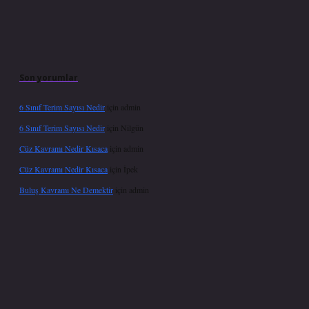
Son yorumlar
6 Sınıf Terim Sayısı Nedir
için
admin
6 Sınıf Terim Sayısı Nedir
için
Nilgün
Cüz Kavramı Nedir Kısaca
için
admin
Cüz Kavramı Nedir Kısaca
için
İpek
Buluş Kavramı Ne Demektir
için
admin