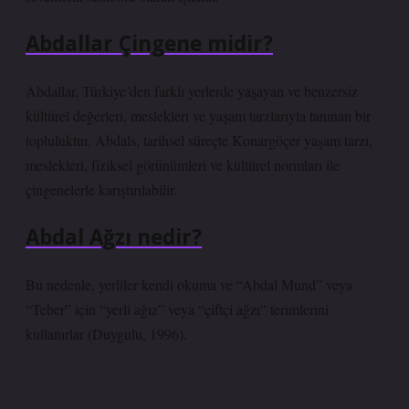
Abdallar Çingene midir?
Abdallar, Türkiye’den farklı yerlerde yaşayan ve benzersiz
kültürel değerleri, meslekleri ve yaşam tarzlarıyla tanınan bir
topluluktur. Abdals, tarihsel süreçte Konargöçer yaşam tarzı,
meslekleri, fiziksel görünümleri ve kültürel normları ile
çingenelerle karıştırılabilir.
Abdal Ağzı nedir?
Bu nedenle, yerliler kendi okuma ve “Abdal Mund” veya
“Teber” için “yerli ağız” veya “çiftçi ağzı” terimlerini
kullanırlar (Duygulu, 1996).