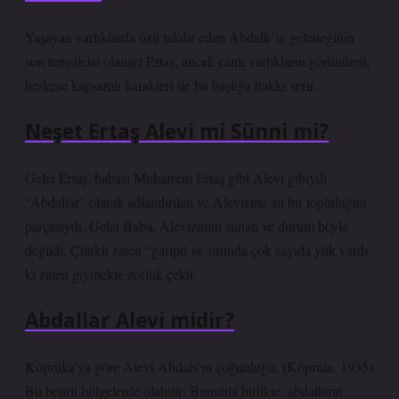
Yaşayan varlıklarda özü takdir eden Abdalk’in geleneğinin
son temsilcisi olanşet Ertaş, ancak canlı varlıkların görünümü,
herkese kapsamlı karakteri ile bu başlığa hakkı verir.
Neşet Ertaş Alevi mi Sünni mi?
Gelet Ertaş, babası Muharrem Ertaş gibi Alevi gibiydi.
“Abdallar” olarak adlandırılan ve Alevizme ait bir topluluğun
parçasıydı. Gelet Baba, Alevizmini sunan ve durum böyle
değildi. Çünkü zaten “garipti ve sırtında çok sayıda yük vardı,
ki zaten giymekte zorluk çekti.
Abdallar Alevi midir?
Köprüka’ya göre Alevi Abdals’ın çoğunluğu. (Köprüla, 1935)
Bu belirli bölgelerde olabilir; Bununla birlikte, abdalların