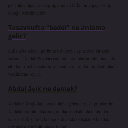
genellikle diğer Alevi gruplarından farklı bir yapıya sahip
olduğu belirtilmelidir.
Tasavvufta “bedel” ne anlama
gelir?
Sufizm’de Abdal, görünmez dünyaya aşina olan bir aziz
sırasıdır. Abdal (Sekreter) adı onlara ruhlarını ruhlarına feda
ettiklerini ve bedenlerini ve kendilerini ruhlarının fiyatı olarak
verdiklerini söyler.
Abdal âşık ne demek?
Abdallar, Moğollarla Anadolu’ya gelen dervish gruplarıdır.
Abdalân-ı topluluklarını kurdular ve el altında tutuldular.
Klasik Türk şiirindeki birçok divanda tartışılan Abdallar,
sevenlerin sembolü olarak işlendi.