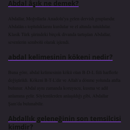
Abdal âşık ne demek?
Abdallar, Moğollarla Anadolu’ya gelen dervish gruplarıdır.
Abdalân-ı topluluklarını kurdular ve el altında tutuldular.
Klasik Türk şiirindeki birçok divanda tartışılan Abdallar,
sevenlerin sembolü olarak işlendi.
abdal kelimesinin kökeni nedir?
Buna göre, abdal kelimesinin kökü olan B-D-L fiili harflerle
değiştirildi. Kökeni B-T-L’dir ve Allah’a dönme yolunda atıfta
bulunur. Abdal aynı zamanda koruyucu, kusma ve adil
anlamına gelir. Söylentilerden anlaşıldığı gibi, Abdallar
Şam’da bulunabilir.
Abdallık geleneğinin son temsilcisi
kimdir?