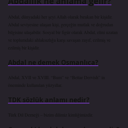
Abdallık ne anlama gelir?
Abdal, dünyadaki her şeyi Allah olarak bırakan bir kişidir.
Abdal seviyesine ulaşan kişi, gerçeğin mutlak ve doğrudan
bilgisine ulaşabilir. Sosyal bir figür olarak Abdal, elini uzatan
ve toplumdaki ahlaksızlığa karşı savaşan zayıf, ezilmiş ve
ezilmiş bir kişidir.
Abdal ne demek Osmanlıca?
Abdal, XVII ve XVIII. “Bum” ve “Bettar Dervish” in
öneminde kullanılan yüzyıllar.
TDK sözlük anlamı nedir?
Türk Dil Derneği – bizim dilimiz kimliğimizdir.