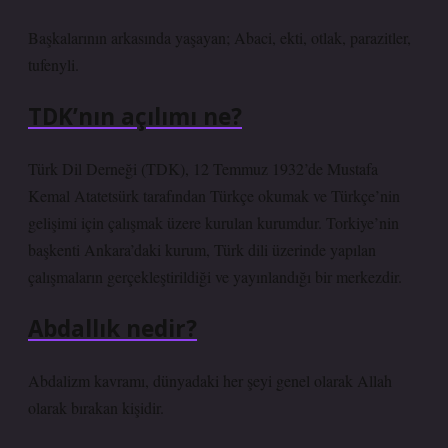
Başkalarının arkasında yaşayan; Abaci, ekti, otlak, parazitler,
tufenyli.
TDK’nın açılımı ne?
Türk Dil Derneği (TDK), 12 Temmuz 1932’de Mustafa
Kemal Atatetsürk tarafından Türkçe okumak ve Türkçe’nin
gelişimi için çalışmak üzere kurulan kurumdur. Torkiye’nin
başkenti Ankara’daki kurum, Türk dili üzerinde yapılan
çalışmaların gerçekleştirildiği ve yayınlandığı bir merkezdir.
Abdallık nedir?
Abdalizm kavramı, dünyadaki her şeyi genel olarak Allah
olarak bırakan kişidir.