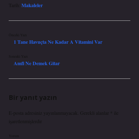
Makaleler
Tarih:
Önceki Yazı
1 Tane Havuçta Ne Kadar A Vitamini Var
Sonraki Yazı
Amfi Ne Demek Gitar
Bir yanıt yazın
E-posta adresiniz yayınlanmayacak.
Gerekli alanlar
*
ile
işaretlenmişlerdir
Yorum