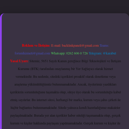
etexper.xyz
hiltonbet güncel giriş
Reklam ve İletişim:
E-mail:
backlinkpaneli@gmail.com
Teams:
forumhizmeti@gmail.com
Whatsapp: 0262 606 0 726
Telegram: @karabul
Yasal Uyarı:
Sitemiz, 5651 Sayılı Kanun gereğince Bilgi Teknolojileri ve İletişim
Kurumu (BTK) tarafından onaylanmış bir Yer Sağlayıcı olarak hizmet
vermektedir. Bu nedenle, sitedeki içerikleri proaktif olarak denetleme veya
araştırma yükümlülüğümüz bulunmamaktadır. Ancak, üyelerimiz yazdıkları
içeriklerin sorumluluğunu taşımakta olup, siteye üye olarak bu sorumluluğu kabul
etmiş sayılırlar. Bu internet sitesi, herhangi bir marka, kurum veya şahıs şirketi ile
hiçbir bağlantısı bulunmamaktadır. Sitede yalnızca kendi hazırladığımız makaleler
paylaşılmaktadır. Burada yer alan içerikler haber niteliği taşımamakta olup, gerçek
kurum ve kişiler hakkında paylaşım yapılmamaktadır. Gerçek kurum ve kişiler ile