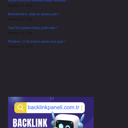
Kişisel koruyucu donanım neden önemlidir ?
Temmuz 25, 2026
Basketbolda 6. adam ne anlama gelir ?
Temmuz 21, 2026
Yeni Söz gazetesi hangi gruba aittir ?
Temmuz 15, 2026
Windows 11’de kontrol paneli nasıl açılır ?
Temmuz 14, 2026