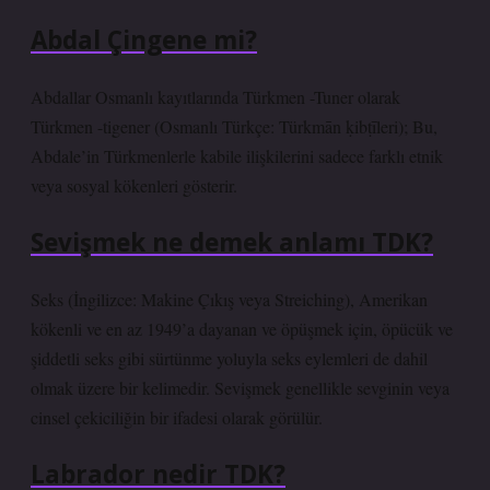
Abdal Çingene mi?
Abdallar Osmanlı kayıtlarında Türkmen -Tuner olarak
Türkmen -tigener (Osmanlı Türkçe: Türkmān ḳibṭīleri); Bu,
Abdale’in Türkmenlerle kabile ilişkilerini sadece farklı etnik
veya sosyal kökenleri gösterir.
Sevişmek ne demek anlamı TDK?
Seks (İngilizce: Makine Çıkış veya Streiching), Amerikan
kökenli ve en az 1949’a dayanan ve öpüşmek için, öpücük ve
şiddetli seks gibi sürtünme yoluyla seks eylemleri de dahil
olmak üzere bir kelimedir. Sevişmek genellikle sevginin veya
cinsel çekiciliğin bir ifadesi olarak görülür.
Labrador nedir TDK?