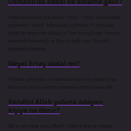
Osmanlı’da abdal ne anlama gelir?
Abdal kelimesinin Sufi anlamı, “fiyat”, “yatak” kelimelerinin
çoğulunun, “Abdal” kelimesinin çoğulunun, 9. yüzyıldan
mistik bir anlam elde edildiği ve Tanrı’ya bağlı olan “derervis”
anlamında kullanıldığı ve Tanrı’ya bağlı olan “Dervish”
anlamında kullanıldı.
Neşet Ertaş abdal mı?
Abdallik geleneğinin son temsilcilerinden biri olanşet Ertaş,
tüm hayatı boyunca ürettiği unutulmaz eserleri miras aldı.
Kendini Allah yoluna adayan
kişiye ne denir?
Saf ve net olarak inanç (Hanif), Allah ve Kur’an yolunda