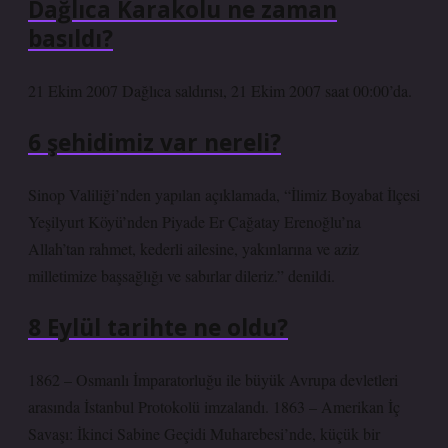
Dağlıca Karakolu ne zaman
basıldı?
21 Ekim 2007 Dağlıca saldırısı, 21 Ekim 2007 saat 00:00’da.
6 şehidimiz var nereli?
Sinop Valiliği’nden yapılan açıklamada, “İlimiz Boyabat İlçesi
Yeşilyurt Köyü’nden Piyade Er Çağatay Erenoğlu’na
Allah’tan rahmet, kederli ailesine, yakınlarına ve aziz
milletimize başsağlığı ve sabırlar dileriz.” denildi.
8 Eylül tarihte ne oldu?
1862 – Osmanlı İmparatorluğu ile büyük Avrupa devletleri
arasında İstanbul Protokolü imzalandı. 1863 – Amerikan İç
Savaşı: İkinci Sabine Geçidi Muharebesi’nde, küçük bir