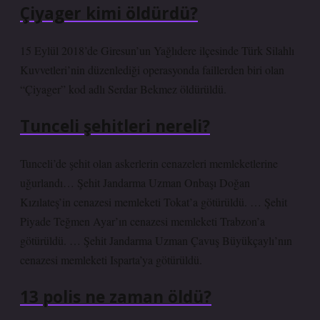
Çiyager kimi öldürdü?
15 Eylül 2018’de Giresun’un Yağlıdere ilçesinde Türk Silahlı
Kuvvetleri’nin düzenlediği operasyonda faillerden biri olan
“Çiyager” kod adlı Serdar Bekmez öldürüldü.
Tunceli şehitleri nereli?
Tunceli’de şehit olan askerlerin cenazeleri memleketlerine
uğurlandı… Şehit Jandarma Uzman Onbaşı Doğan
Kızılateş’in cenazesi memleketi Tokat’a götürüldü. … Şehit
Piyade Teğmen Ayar’ın cenazesi memleketi Trabzon’a
götürüldü. … Şehit Jandarma Uzman Çavuş Büyükçaylı’nın
cenazesi memleketi Isparta’ya götürüldü.
13 polis ne zaman öldü?