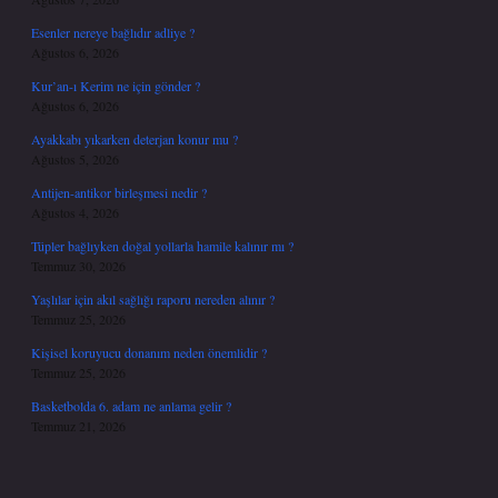
Esenler nereye bağlıdır adliye ?
Ağustos 6, 2026
Kur’an-ı Kerim ne için gönder ?
Ağustos 6, 2026
Ayakkabı yıkarken deterjan konur mu ?
Ağustos 5, 2026
Antijen-antikor birleşmesi nedir ?
Ağustos 4, 2026
Tüpler bağlıyken doğal yollarla hamile kalınır mı ?
Temmuz 30, 2026
Yaşlılar için akıl sağlığı raporu nereden alınır ?
Temmuz 25, 2026
Kişisel koruyucu donanım neden önemlidir ?
Temmuz 25, 2026
Basketbolda 6. adam ne anlama gelir ?
Temmuz 21, 2026