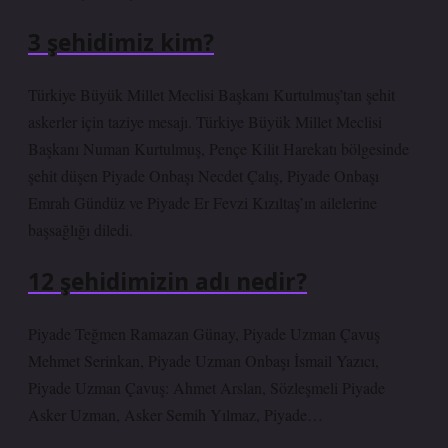
3 şehidimiz kim?
Türkiye Büyük Millet Meclisi Başkanı Kurtulmuş’tan şehit
askerler için taziye mesajı. Türkiye Büyük Millet Meclisi
Başkanı Numan Kurtulmuş, Pençe Kilit Harekatı bölgesinde
şehit düşen Piyade Onbaşı Necdet Çalış, Piyade Onbaşı
Emrah Gündüz ve Piyade Er Fevzi Kızıltaş’ın ailelerine
başsağlığı diledi.
12 şehidimizin adı nedir?
Piyade Teğmen Ramazan Günay, Piyade Uzman Çavuş
Mehmet Serinkan, Piyade Uzman Onbaşı İsmail Yazıcı,
Piyade Uzman Çavuş: Ahmet Arslan, Sözleşmeli Piyade
Asker Uzman, Asker Semih Yılmaz, Piyade…