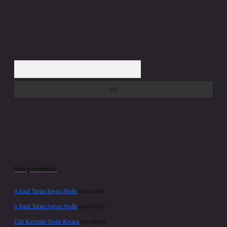
Arama
Son yorumlar
6 Sınıf Terim Sayısı Nedir
için
admin
6 Sınıf Terim Sayısı Nedir
için
Nilgün
Cüz Kavramı Nedir Kısaca
için
admin