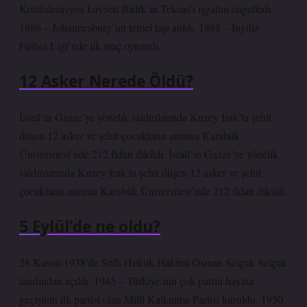
Konfederasyon kuvveti Birlik’in Teksas’ı işgalini engelledi.
1886 – Johannesburg’un temel taşı atıldı. 1888 – İngiliz
Futbol Ligi’nde ilk maç oynandı.
12 Asker Nerede Öldü?
İsrail’in Gazze’ye yönelik saldırılarında Kuzey Irak’ta şehit
düşen 12 asker ve şehit çocukların anısına Karabük
Üniversitesi’nde 212 fidan dikildi. İsrail’in Gazze’ye yönelik
saldırılarında Kuzey Irak’ta şehit düşen 12 asker ve şehit
çocukların anısına Karabük Üniversitesi’nde 212 fidan dikildi.
5 Eylül’de ne oldu?
28 Kasım 1938’de Sulh Hukuk Hâkimi Osman Selçuk Selçuk
tarafından açıldı. 1945 – Türkiye’nin çok partili hayata
geçişinin ilk partisi olan Milli Kalkınma Partisi kuruldu. 1950