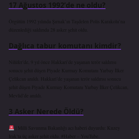
17 Ağustos 1992’de ne oldu?
Örgütün 1992 yılında Şırnak’ın Taşdelen Polis Karakolu’na
düzenlediği saldırıda 28 asker şehit oldu.
Dağlıca tabur komutanı kimdir?
Nilüfer’de, 9 yıl önce Hakkari’de yaşanan terör saldırısı
sonucu şehit düşen Piyade Kurmay Komutanı Yarbay İlker
Çelikcan anıldı. Hakkari’de yaşanan terör saldırısı sonucu
şehit düşen Piyade Kurmay Komutanı Yarbay İlker Çelikcan,
Mevlid’de anıldı.
3 Asker Nerede Öldü?
| Milli Savunma Bakanlığı acı haberi duyurdu: Kuzey
Irak’ta üç asker şehit oldu. #Haber – YouTube.