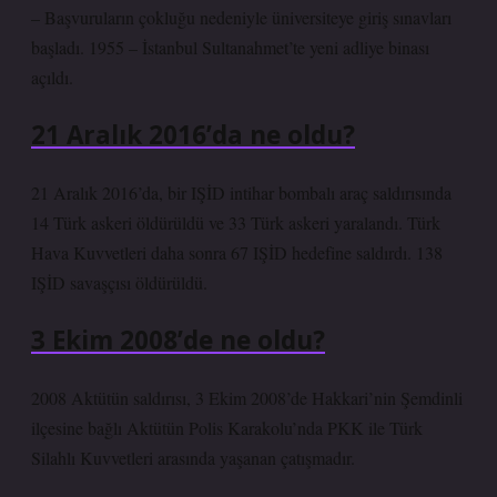
– Başvuruların çokluğu nedeniyle üniversiteye giriş sınavları
başladı. 1955 – İstanbul Sultanahmet’te yeni adliye binası
açıldı.
21 Aralık 2016’da ne oldu?
21 Aralık 2016’da, bir IŞİD intihar bombalı araç saldırısında
14 Türk askeri öldürüldü ve 33 Türk askeri yaralandı. Türk
Hava Kuvvetleri daha sonra 67 IŞİD hedefine saldırdı. 138
IŞİD savaşçısı öldürüldü.
3 Ekim 2008’de ne oldu?
2008 Aktütün saldırısı, 3 Ekim 2008’de Hakkari’nin Şemdinli
ilçesine bağlı Aktütün Polis Karakolu’nda PKK ile Türk
Silahlı Kuvvetleri arasında yaşanan çatışmadır.