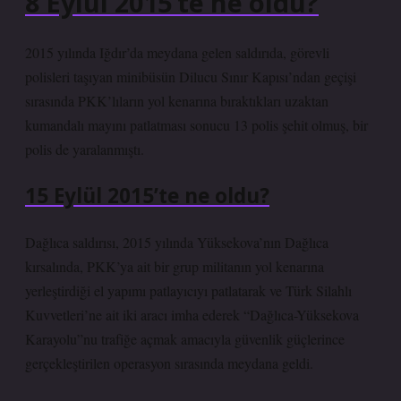
8 Eylül 2015’te ne oldu?
2015 yılında Iğdır’da meydana gelen saldırıda, görevli
polisleri taşıyan minibüsün Dilucu Sınır Kapısı’ndan geçişi
sırasında PKK’lıların yol kenarına bıraktıkları uzaktan
kumandalı mayını patlatması sonucu 13 polis şehit olmuş, bir
polis de yaralanmıştı.
15 Eylül 2015’te ne oldu?
Dağlıca saldırısı, 2015 yılında Yüksekova’nın Dağlıca
kırsalında, PKK’ya ait bir grup militanın yol kenarına
yerleştirdiği el yapımı patlayıcıyı patlatarak ve Türk Silahlı
Kuvvetleri’ne ait iki aracı imha ederek “Dağlıca-Yüksekova
Karayolu”nu trafiğe açmak amacıyla güvenlik güçlerince
gerçekleştirilen operasyon sırasında meydana geldi.