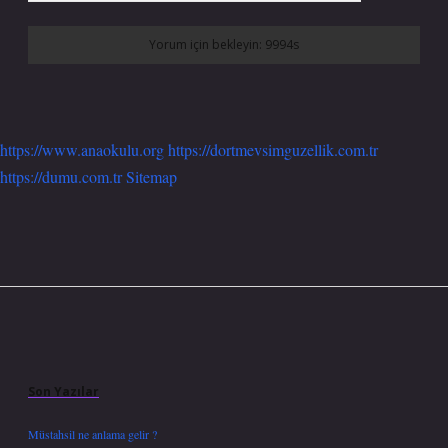
https://www.anaokulu.org
https://dortmevsimguzellik.com.tr
https://dumu.com.tr
Sitemap
Sidebar
Son Yazılar
Müstahsil ne anlama gelir ?