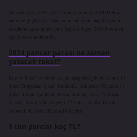
Gelecek sezon 2023-2024 Üretim yılı ön fiyat 1800 tl/ton.
belirlendiği gibi. Not: Pancardan alınan ön talep, bu günün
koşullarına göre güncellenir. Kayseri Sugar, 2025 üretim yılı
için ön takvimi duyurdu.
2024 pancar parası ne zaman
yatacak tokat?
Kayseri Şeker’in ödeme takvimi aşağıdaki gibi belirlendi: 10
Şubat: Boğazlian, Çand, YenifakiLı, Yenipazar bölgeleri. 11
Şubat: Turhal, Çamlibel, Niksar, Sonntag, Sivas, Şarkişla,
Yılezeli, Tokat, Zile bölgeleri. 12 Şubat: Artova, Develi,
Gemerek, Kayseri, Pinarbaşi bölgeleri.
1 ton pancar kaç TL?