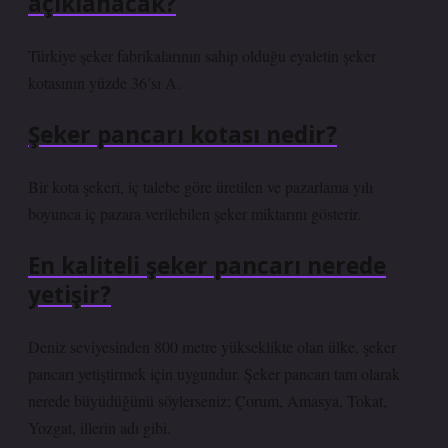
açıklanacak?
Türkiye şeker fabrikalarının sahip olduğu eyaletin şeker
kotasının yüzde 36’sı A.
Şeker pancarı kotası nedir?
Bir kota şekeri, iç talebe göre üretilen ve pazarlama yılı
boyunca iç pazara verilebilen şeker miktarını gösterir.
En kaliteli şeker pancarı nerede
yetişir?
Deniz seviyesinden 800 metre yükseklikte olan ülke, şeker
pancarı yetiştirmek için uygundur. Şeker pancarı tam olarak
nerede büyüdüğünü söylerseniz; Çorum, Amasya, Tokat,
Yozgat, illerin adı gibi.