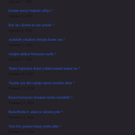
Ağustos 7, 2026
Esenler nereye bağlıdır adliye ?
Ağustos 6, 2026
Kur’an-ı Kerim ne için gönder ?
Ağustos 6, 2026
Ayakkabı yıkarken deterjan konur mu ?
Ağustos 5, 2026
Antijen-antikor birleşmesi nedir ?
Ağustos 4, 2026
Tüpler bağlıyken doğal yollarla hamile kalınır mı ?
Temmuz 30, 2026
Yaşlılar için akıl sağlığı raporu nereden alınır ?
Temmuz 25, 2026
Kişisel koruyucu donanım neden önemlidir ?
Temmuz 25, 2026
Basketbolda 6. adam ne anlama gelir ?
Temmuz 21, 2026
Yeni Söz gazetesi hangi gruba aittir ?
Temmuz 15, 2026