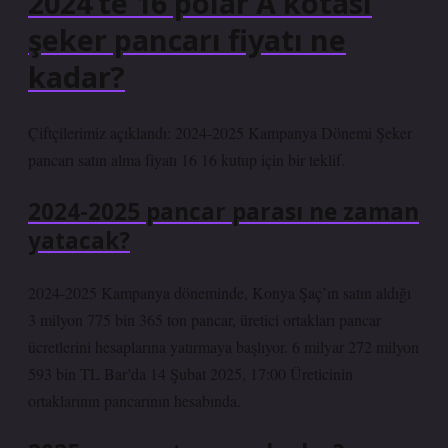
2024’te 16 polar A kotası
şeker pancarı fiyatı ne
kadar?
Çiftçilerimiz açıklandı: 2024-2025 Kampanya Dönemi Şeker
pancarı satın alma fiyatı 16 16 kutup için bir teklif.
2024-2025 pancar parası ne zaman
yatacak?
2024-2025 Kampanya döneminde, Konya Şaç’ın satın aldığı
3 milyon 775 bin 365 ton pancar, üretici ortakları pancar
ücretlerini hesaplarına yatırmaya başlıyor. 6 milyar 272 milyon
593 bin TL Bar’da 14 Şubat 2025, 17:00 Üreticinin
ortaklarının pancarının hesabında.