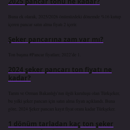
2025 pancar tonu ne kadar?
Buna ek olarak, 2025/2026 önümüzdeki dönemde %16 kutup
içeren pancar satın alma fiyatı 2 içerir.
Şeker pancarına zam var mı?
Ton başına #Pancar fiyatları; 2022’de 1.
2024 şeker pancarı ton fiyatı ne
kadar?
Tarım ve Orman Bakanlığı’nın ilgili kuruluşu olan Türkşeker,
bu yılki şeker pancarı için satın alma fiyatı açıklandı. Buna
göre, 2024 Şeker pancarı kayıt fiyat oranı kadar Türkşeker.
1 dönüm tarladan kaç ton şeker