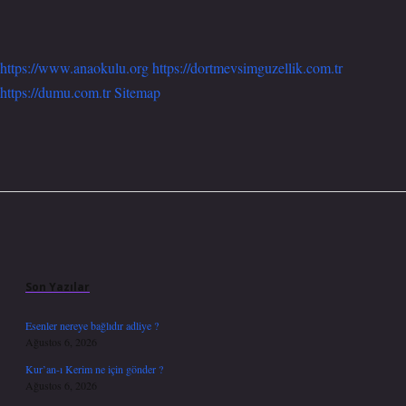
https://www.anaokulu.org
https://dortmevsimguzellik.com.tr
https://dumu.com.tr
Sitemap
Sidebar
Son Yazılar
Esenler nereye bağlıdır adliye ?
Ağustos 6, 2026
Kur’an-ı Kerim ne için gönder ?
Ağustos 6, 2026