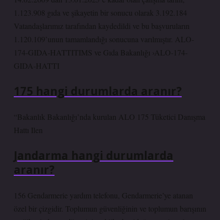
1.123.908 gıda ve şikayetin bir sonucu olarak 3.192.184
Vatandaşlarımız tarafından kaydedildi ve bu başvuruların
1.120.109’unun tamamlandığı sonucuna varılmıştır. ALO-
174-GIDA-HATTITIMS ve Gıda Bakanlığı ›ALO-174-
GIDA-HATTI
175 hangi durumlarda aranır?
“Bakanlık Bakanlığı’nda kurulan ALO 175 Tüketici Danışma
Hattı Ilen
Jandarma hangi durumlarda
aranır?
156 Gendarmerie yardım telefonu, Gendarmerie’ye atanan
özel bir çizgidir. Toplumun güvenliğinin ve toplumun barışının