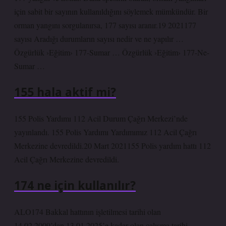
için sabit bir sayının kullanıldığını söylemek mümkündür. Bir
orman yangını sorgulanırsa, 177 sayısı aranır.19 2021177
sayısı Aradığı durumların sayısı nedir ve ne yapılır …
Özgürlük ›Eğitim› 177-Sumar … Özgürlük ›Eğitim› 177-Ne-
Sumar …
155 hala aktif mi?
155 Polis Yardımı 112 Acil Durum Çağrı Merkezi’nde
yayınlandı. 155 Polis Yardımı Yardımımız 112 Acil Çağrı
Merkezine devredildi.20 Mart 2021155 Polis yardım hattı 112
Acil Çağrı Merkezine devredildi.
174 ne için kullanılır?
ALO174 Bakkal hattının işletilmesi tarihi olan
14.02.2009’dan 13.01.2025’e kadar olan çalışma tarihi,