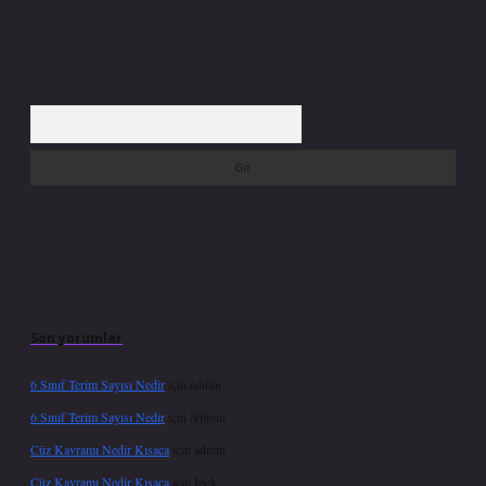
Arama
Son yorumlar
6 Sınıf Terim Sayısı Nedir
için
admin
6 Sınıf Terim Sayısı Nedir
için
Nilgün
Cüz Kavramı Nedir Kısaca
için
admin
Cüz Kavramı Nedir Kısaca
için
İpek