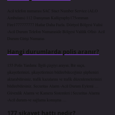
Acil telefon numarası SAC Stact Number Service (ALO
Ambulans) 112 Danışman Kalligraphy175omman
Fire1777777777 Hatlar Daha Fazla. Dörtyol Bölgesi Valisi
›Acil Durum Telefon Numaraside Bölgesi Valilik Ofisi› Acil
Durum Girişi Numaras
Hangi durumlarda polis aranır?
155 Polis Yardımı: İlgili çizgiyi arayın; Bir suçu,
şikayetlerinizi, şikayetlerinizi bildirebileceğiniz şüphenizi
aktarabilirsiniz, trafik kazalarını ve trafik düzenlemelerinizi
bildirebilirsiniz. Securitas Alarm ›Acil Durum Eylemi …
Güvenlik Alarmı ve Kamera Sistemleri | Securitas Alarmı
›Acil durum-ve sağlama konuşma …
177 şikayet hattı nedir?