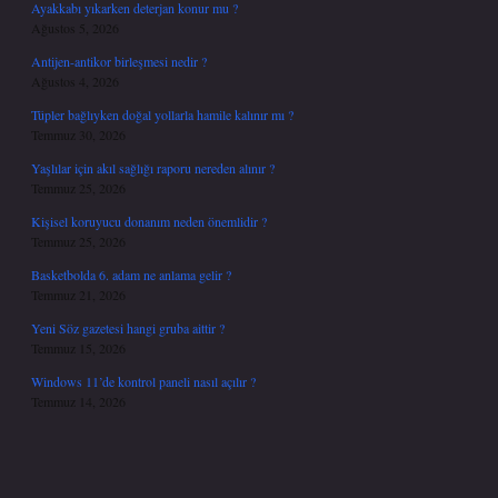
Ayakkabı yıkarken deterjan konur mu ?
Ağustos 5, 2026
Antijen-antikor birleşmesi nedir ?
Ağustos 4, 2026
Tüpler bağlıyken doğal yollarla hamile kalınır mı ?
Temmuz 30, 2026
Yaşlılar için akıl sağlığı raporu nereden alınır ?
Temmuz 25, 2026
Kişisel koruyucu donanım neden önemlidir ?
Temmuz 25, 2026
Basketbolda 6. adam ne anlama gelir ?
Temmuz 21, 2026
Yeni Söz gazetesi hangi gruba aittir ?
Temmuz 15, 2026
Windows 11’de kontrol paneli nasıl açılır ?
Temmuz 14, 2026