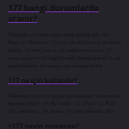
177 hangi durumlarda
aranır?
Ülkemizde acil durum sayıları olarak bilindiği gibi; 110
İtfaiye, 112 Khidrand, 122 ALO AFAD (felaket ve acil durum
statüsü), 155 polis yardımı, 156 jandarmerie yardımı, 177
orman yangını ve 158 Sahil Güvenlik Bildirim hattı tek bir çatı
altında kullanılır. Acil durum-cagri-sumarari-tek-kati …
177 ne için kullanılır?
Ülkemizdeki çeşitli acil çağrılar için kullanılan 7 kurumun acil
durumları (İtfaiye: 110, İlk Yardım: 112, AFAD: 122, Polis:
155, Jendarmerie: 156, Orman: 177, Sahil Güvenlik: 158).
+177 neyin numarası?