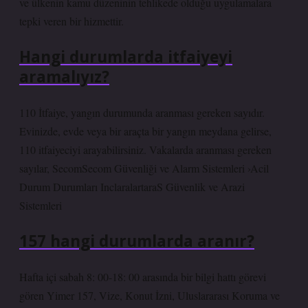
ve ülkenin kamu düzeninin tehlikede olduğu uygulamalara
tepki veren bir hizmettir.
Hangi durumlarda itfaiyeyi
aramalıyız?
110 İtfaiye, yangın durumunda aranması gereken sayıdır.
Evinizde, evde veya bir araçta bir yangın meydana gelirse,
110 itfaiyeciyi arayabilirsiniz. Vakalarda aranması gereken
sayılar, SecomSecom Güvenliği ve Alarm Sistemleri ›Acil
Durum Durumları InclaralartaraS Güvenlik ve Arazi
Sistemleri
157 hangi durumlarda aranır?
Hafta içi sabah 8: 00-18: 00 arasında bir bilgi hattı görevi
gören Yimer 157, Vize, Konut İzni, Uluslararası Koruma ve