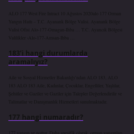
ALO 177 West Fire Intract 10 Ağustos 2020alo 177 Orman
Yangın Hattı – T.C. Ayanank Bölge Valisi. Ayanank Bölge
Valisi Ofisi Alo-177-Omagan-Ihba … T.C. Ayancık Bölgesi
Valilikler ›Alo-177-Amsan-Ihba …
183’i hangi durumlarda
aramalıyız?
Aile ve Sosyal Hizmetler Bakanlığı’ndan ALO 183, ALO
183 ALO 183 Aile, Kadınlar, Çocuklar, Engelliler, Yaşlılar,
Şehitler ve Gaziler ve Gaziler için Talepler Değerlendirilir ve
Talimatlar ve Danışmanlık Hizmetleri sunulmaktadır.
177 hangi numaradır?
177 yangın ve nottur. Daha spesifik olarak, orman yangınları