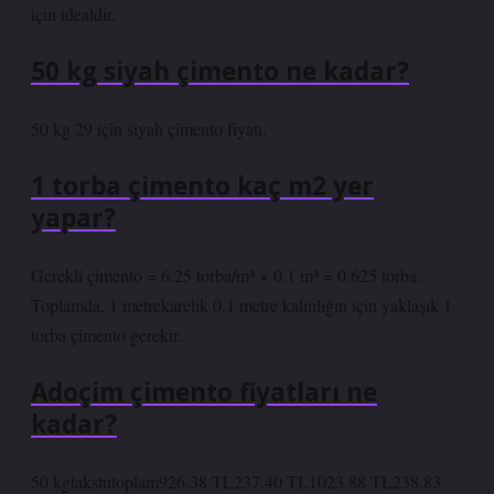
için idealdir. .
50 kg siyah çimento ne kadar?
50 kg 29 için siyah çimento fiyatı.
1 torba çimento kaç m2 yer
yapar?
Gerekli çimento = 6.25 torba/m³ × 0.1 m³ = 0.625 torba.
Toplamda, 1 metrekarelik 0,1 metre kalınlığın için yaklaşık 1
torba çimento gerekir.
Adoçim çimento fiyatları ne
kadar?
50 kgtakstutoplam926.38 TL237.40 TL1023.88 TL238.83