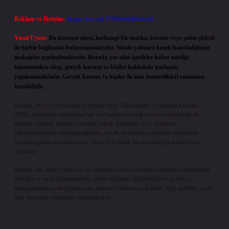
Reklam ve İletişim:
Skype: live:.cid.575569c608265c69
Yasal Uyarı:
Bu internet sitesi, herhangi bir marka, kurum veya şahıs şirketi
ile hiçbir bağlantısı bulunmamaktadır. Sitede yalnızca kendi hazırladığımız
makaleler paylaşılmaktadır. Burada yer alan içerikler haber niteliği
taşımamakta olup, gerçek kurum ve kişiler hakkında paylaşım
yapılmamaktadır. Gerçek kurum ve kişiler ile isim benzerlikleri tamamen
tesadüfidir.
Sitemiz, 5651 Sayılı Kanun gereğince Bilgi Teknolojileri ve İletişim Kurumu
(BTK) tarafından onaylanmış bir Yer Sağlayıcı olarak hizmet vermektedir. Bu
nedenle, sitedeki içerikleri proaktif olarak denetleme veya araştırma
yükümlülüğümüz bulunmamaktadır. Ancak, üyelerimiz yazdıkları içeriklerin
sorumluluğunu taşımakta olup, siteye üye olarak bu sorumluluğu kabul etmiş
sayılırlar.
Sitemiz, kar amacı gütmeyen ve tamamen ücretsiz bir bilgi paylaşım platformudur.
Hukuka ve yasal düzenlemelere aykırı olduğunu düşündüğünüz içerikleri,
backlinkpanelicomtr@gmail.com
adresine bildirmeniz halinde, ilgili içerikler yasal
süre içerisinde sitemizden kaldırılacaktır.