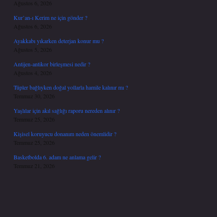
Ağustos 6, 2026
Kur’an-ı Kerim ne için gönder ?
Ağustos 6, 2026
Ayakkabı yıkarken deterjan konur mu ?
Ağustos 5, 2026
Antijen-antikor birleşmesi nedir ?
Ağustos 4, 2026
Tüpler bağlıyken doğal yollarla hamile kalınır mı ?
Temmuz 30, 2026
Yaşlılar için akıl sağlığı raporu nereden alınır ?
Temmuz 25, 2026
Kişisel koruyucu donanım neden önemlidir ?
Temmuz 25, 2026
Basketbolda 6. adam ne anlama gelir ?
Temmuz 21, 2026