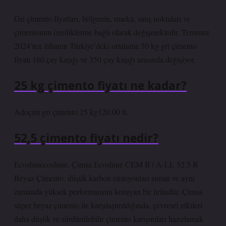
Gri çimento fiyatları, bölgenin, marka, satış noktaları ve
çimentonun özelliklerine bağlı olarak değişmektedir. Temmuz
2024’ten itibaren Türkiye’deki ortalama 50 kg gri çimento
fiyatı 160 çay kaşığı ve 350 çay kaşığı arasında değişiyor.
25 kg çimento fiyatı ne kadar?
Adoçim gri çimento 25 kg120.00 tl.
52,5 çimento fiyatı nedir?
Ecoshinecoshine. Çimsa Ecoshine CEM II / A-LL 52.5 R
Beyaz Çimento, düşük karbon emisyonları sunan ve aynı
zamanda yüksek performansını koruyan bir üründür. Çimsa
süper beyaz çimento ile karşılaştırıldığında, çevresel etkileri
daha düşük ve sürdürülebilir çimento karışımları hazırlamak