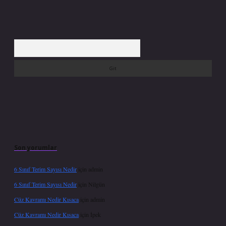
Arama
Son yorumlar
6 Sınıf Terim Sayısı Nedir
için
admin
6 Sınıf Terim Sayısı Nedir
için
Nilgün
Cüz Kavramı Nedir Kısaca
için
admin
Cüz Kavramı Nedir Kısaca
için
İpek