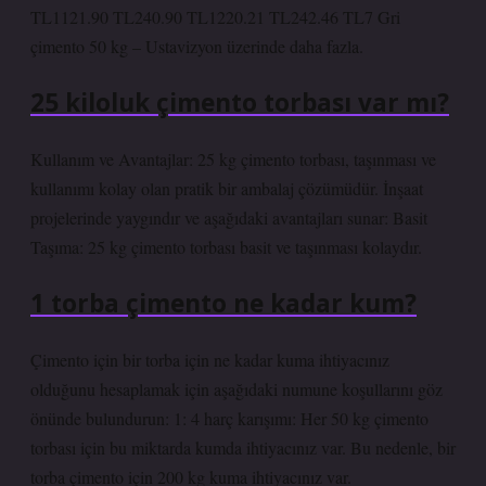
TL1121.90 TL240.90 TL1220.21 TL242.46 TL7 Gri
çimento 50 kg – Ustavizyon üzerinde daha fazla.
25 kiloluk çimento torbası var mı?
Kullanım ve Avantajlar: 25 kg çimento torbası, taşınması ve
kullanımı kolay olan pratik bir ambalaj çözümüdür. İnşaat
projelerinde yaygındır ve aşağıdaki avantajları sunar: Basit
Taşıma: 25 kg çimento torbası basit ve taşınması kolaydır.
1 torba çimento ne kadar kum?
Çimento için bir torba için ne kadar kuma ihtiyacınız
olduğunu hesaplamak için aşağıdaki numune koşullarını göz
önünde bulundurun: 1: 4 harç karışımı: Her 50 kg çimento
torbası için bu miktarda kumda ihtiyacınız var. Bu nedenle, bir
torba çimento için 200 kg kuma ihtiyacınız var.