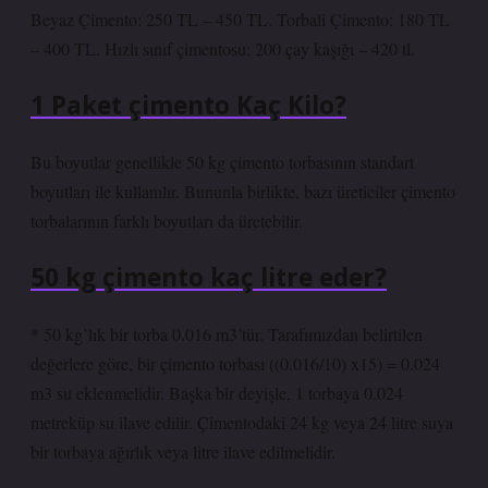
Beyaz Çimento: 250 TL – 450 TL. Torbali Çimento: 180 TL
– 400 TL. Hızlı sınıf çimentosu: 200 çay kaşığı – 420 tl.
1 Paket çimento Kaç Kilo?
Bu boyutlar genellikle 50 kg çimento torbasının standart
boyutları ile kullanılır. Bununla birlikte, bazı üreticiler çimento
torbalarının farklı boyutları da üretebilir.
50 kg çimento kaç litre eder?
* 50 kg’lık bir torba 0.016 m3’tür. Tarafımızdan belirtilen
değerlere göre, bir çimento torbası ((0.016/10) x15) = 0.024
m3 su eklenmelidir. Başka bir deyişle, 1 torbaya 0.024
metreküp su ilave edilir. Çimentodaki 24 kg veya 24 litre suya
bir torbaya ağırlık veya litre ilave edilmelidir.