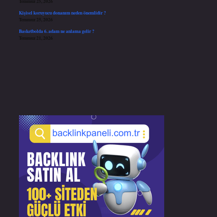
Temmuz 25, 2026
Kişisel koruyucu donanım neden önemlidir ?
Temmuz 25, 2026
Basketbolda 6. adam ne anlama gelir ?
Temmuz 21, 2026