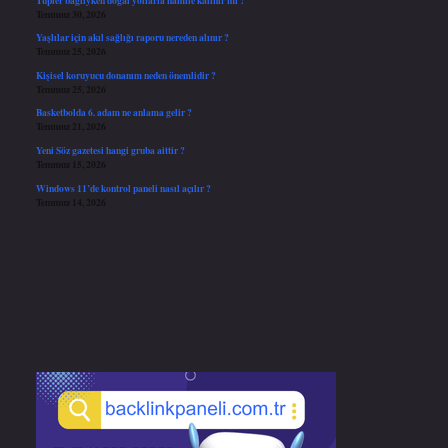
Temmuz 30, 2026
Yaşlılar için akıl sağlığı raporu nereden alınır ?
Temmuz 25, 2026
Kişisel koruyucu donanım neden önemlidir ?
Temmuz 25, 2026
Basketbolda 6. adam ne anlama gelir ?
Temmuz 21, 2026
Yeni Söz gazetesi hangi gruba aittir ?
Temmuz 15, 2026
Windows 11’de kontrol paneli nasıl açılır ?
Temmuz 14, 2026