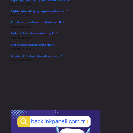
Temmuz 30, 2026
Yaşlılar için akıl sağlığı raporu nereden alınır ?
Temmuz 25, 2026
Kişisel koruyucu donanım neden önemlidir ?
Temmuz 25, 2026
Basketbolda 6. adam ne anlama gelir ?
Temmuz 21, 2026
Yeni Söz gazetesi hangi gruba aittir ?
Temmuz 15, 2026
Windows 11’de kontrol paneli nasıl açılır ?
Temmuz 14, 2026