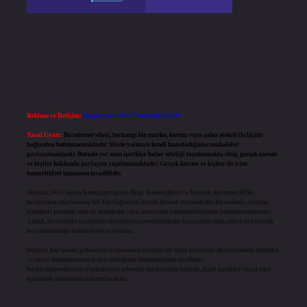
Reklam ve İletişim:
Skype: live:.cid.575569c608265c69
Yasal Uyarı:
Bu internet sitesi, herhangi bir marka, kurum veya şahıs şirketi ile hiçbir
bağlantısı bulunmamaktadır. Sitede yalnızca kendi hazırladığımız makaleler
paylaşılmaktadır. Burada yer alan içerikler haber niteliği taşımamakta olup, gerçek kurum
ve kişiler hakkında paylaşım yapılmamaktadır. Gerçek kurum ve kişiler ile isim
benzerlikleri tamamen tesadüfidir.
Sitemiz, 5651 Sayılı Kanun gereğince Bilgi Teknolojileri ve İletişim Kurumu (BTK)
tarafından onaylanmış bir Yer Sağlayıcı olarak hizmet vermektedir. Bu nedenle, sitedeki
içerikleri proaktif olarak denetleme veya araştırma yükümlülüğümüz bulunmamaktadır.
Ancak, üyelerimiz yazdıkları içeriklerin sorumluluğunu taşımakta olup, siteye üye olarak
bu sorumluluğu kabul etmiş sayılırlar.
Sitemiz, kar amacı gütmeyen ve tamamen ücretsiz bir bilgi paylaşım platformudur. Hukuka
ve yasal düzenlemelere aykırı olduğunu düşündüğünüz içerikleri,
backlinkpanelicomtr@gmail.com
adresine bildirmeniz halinde, ilgili içerikler yasal süre
içerisinde sitemizden kaldırılacaktır.