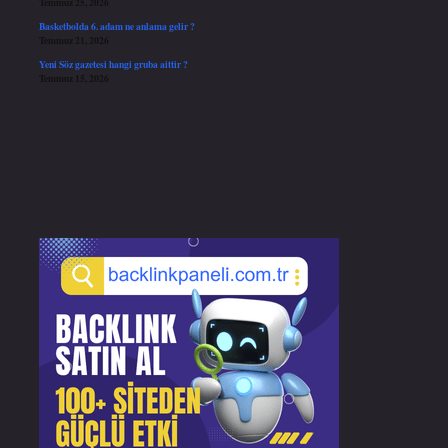
Temmuz 25, 2026
Basketbolda 6. adam ne anlama gelir ?
Temmuz 21, 2026
Yeni Söz gazetesi hangi gruba aittir ?
Temmuz 15, 2026