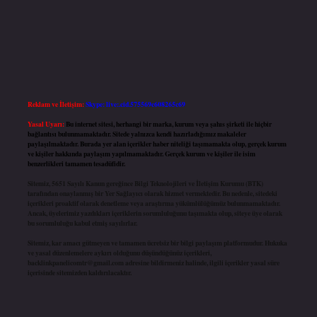
Reklam ve İletişim:
Skype: live:.cid.575569c608265c69
Yasal Uyarı:
Bu internet sitesi, herhangi bir marka, kurum veya şahıs şirketi ile hiçbir
bağlantısı bulunmamaktadır. Sitede yalnızca kendi hazırladığımız makaleler
paylaşılmaktadır. Burada yer alan içerikler haber niteliği taşımamakta olup, gerçek kurum
ve kişiler hakkında paylaşım yapılmamaktadır. Gerçek kurum ve kişiler ile isim
benzerlikleri tamamen tesadüfidir.
Sitemiz, 5651 Sayılı Kanun gereğince Bilgi Teknolojileri ve İletişim Kurumu (BTK)
tarafından onaylanmış bir Yer Sağlayıcı olarak hizmet vermektedir. Bu nedenle, sitedeki
içerikleri proaktif olarak denetleme veya araştırma yükümlülüğümüz bulunmamaktadır.
Ancak, üyelerimiz yazdıkları içeriklerin sorumluluğunu taşımakta olup, siteye üye olarak
bu sorumluluğu kabul etmiş sayılırlar.
Sitemiz, kar amacı gütmeyen ve tamamen ücretsiz bir bilgi paylaşım platformudur. Hukuka
ve yasal düzenlemelere aykırı olduğunu düşündüğünüz içerikleri,
backlinkpanelicomtr@gmail.com
adresine bildirmeniz halinde, ilgili içerikler yasal süre
içerisinde sitemizden kaldırılacaktır.