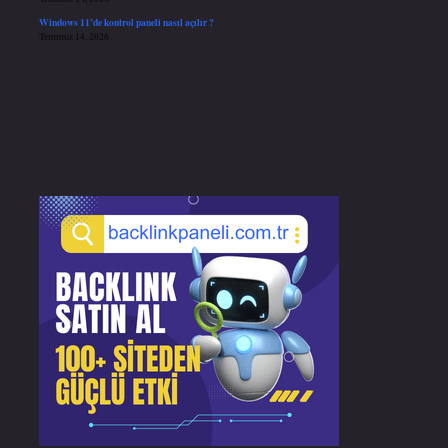
Windows 11’de kontrol paneli nasıl açılır ?
Temmuz 14, 2026