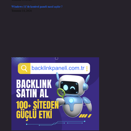
Windows 11’de kontrol paneli nasıl açılır ?
Temmuz 14, 2026