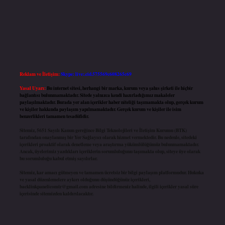
Reklam ve İletişim:
Skype: live:.cid.575569c608265c69
Yasal Uyarı:
Bu internet sitesi, herhangi bir marka, kurum veya şahıs şirketi ile hiçbir
bağlantısı bulunmamaktadır. Sitede yalnızca kendi hazırladığımız makaleler
paylaşılmaktadır. Burada yer alan içerikler haber niteliği taşımamakta olup, gerçek kurum
ve kişiler hakkında paylaşım yapılmamaktadır. Gerçek kurum ve kişiler ile isim
benzerlikleri tamamen tesadüfidir.
Sitemiz, 5651 Sayılı Kanun gereğince Bilgi Teknolojileri ve İletişim Kurumu (BTK)
tarafından onaylanmış bir Yer Sağlayıcı olarak hizmet vermektedir. Bu nedenle, sitedeki
içerikleri proaktif olarak denetleme veya araştırma yükümlülüğümüz bulunmamaktadır.
Ancak, üyelerimiz yazdıkları içeriklerin sorumluluğunu taşımakta olup, siteye üye olarak
bu sorumluluğu kabul etmiş sayılırlar.
Sitemiz, kar amacı gütmeyen ve tamamen ücretsiz bir bilgi paylaşım platformudur. Hukuka
ve yasal düzenlemelere aykırı olduğunu düşündüğünüz içerikleri,
backlinkpanelicomtr@gmail.com
adresine bildirmeniz halinde, ilgili içerikler yasal süre
içerisinde sitemizden kaldırılacaktır.