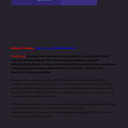
Reklam ve İletişim:
Skype: live:.cid.575569c608265c69
Yasal Uyarı:
Bu internet sitesi, herhangi bir marka, kurum veya şahıs şirketi ile hiçbir
bağlantısı bulunmamaktadır. Sitede yalnızca kendi hazırladığımız makaleler
paylaşılmaktadır. Burada yer alan içerikler haber niteliği taşımamakta olup, gerçek kurum
ve kişiler hakkında paylaşım yapılmamaktadır. Gerçek kurum ve kişiler ile isim
benzerlikleri tamamen tesadüfidir.
Sitemiz, 5651 Sayılı Kanun gereğince Bilgi Teknolojileri ve İletişim Kurumu (BTK)
tarafından onaylanmış bir Yer Sağlayıcı olarak hizmet vermektedir. Bu nedenle, sitedeki
içerikleri proaktif olarak denetleme veya araştırma yükümlülüğümüz bulunmamaktadır.
Ancak, üyelerimiz yazdıkları içeriklerin sorumluluğunu taşımakta olup, siteye üye olarak
bu sorumluluğu kabul etmiş sayılırlar.
Sitemiz, kar amacı gütmeyen ve tamamen ücretsiz bir bilgi paylaşım platformudur. Hukuka
ve yasal düzenlemelere aykırı olduğunu düşündüğünüz içerikleri,
backlinkpanelicomtr@gmail.com
adresine bildirmeniz halinde, ilgili içerikler yasal süre
içerisinde sitemizden kaldırılacaktır.