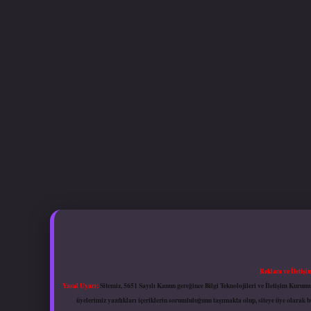
Reklam ve İletişi
Yasal Uyarı:
Sitemiz, 5651 Sayılı Kanun gereğince Bilgi Teknolojileri ve İletişim Kuru
üyelerimiz yazdıkları içeriklerin sorumluluğunu taşımakta olup, siteye üye olarak bu