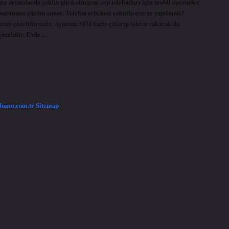
ğer ortamlarda çekim gücü olmayan cep telefonları için mobil operatöre
ü sorununa çözüm sunar. Telefon şebekesi çekmiyorsa ne yapılmalı?
unu çözebilirsiniz. Aynısını SIM kartı çıkarıp tekrar takarak da
 çözebilir. Evde…
/dumu.com.tr
Sitemap