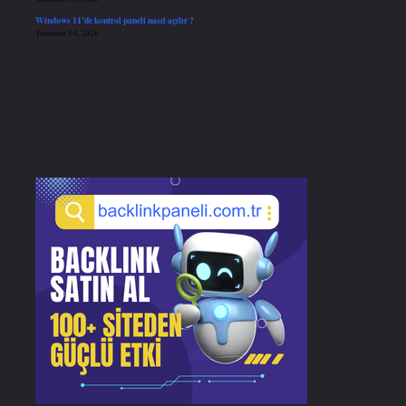
Windows 11’de kontrol paneli nasıl açılır ?
Temmuz 14, 2026