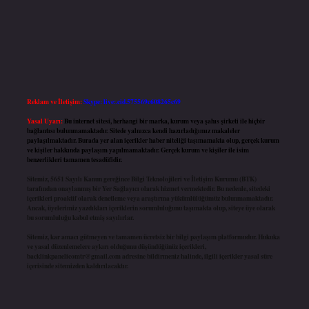
Reklam ve İletişim:
Skype: live:.cid.575569c608265c69
Yasal Uyarı:
Bu internet sitesi, herhangi bir marka, kurum veya şahıs şirketi ile hiçbir
bağlantısı bulunmamaktadır. Sitede yalnızca kendi hazırladığımız makaleler
paylaşılmaktadır. Burada yer alan içerikler haber niteliği taşımamakta olup, gerçek kurum
ve kişiler hakkında paylaşım yapılmamaktadır. Gerçek kurum ve kişiler ile isim
benzerlikleri tamamen tesadüfidir.
Sitemiz, 5651 Sayılı Kanun gereğince Bilgi Teknolojileri ve İletişim Kurumu (BTK)
tarafından onaylanmış bir Yer Sağlayıcı olarak hizmet vermektedir. Bu nedenle, sitedeki
içerikleri proaktif olarak denetleme veya araştırma yükümlülüğümüz bulunmamaktadır.
Ancak, üyelerimiz yazdıkları içeriklerin sorumluluğunu taşımakta olup, siteye üye olarak
bu sorumluluğu kabul etmiş sayılırlar.
Sitemiz, kar amacı gütmeyen ve tamamen ücretsiz bir bilgi paylaşım platformudur. Hukuka
ve yasal düzenlemelere aykırı olduğunu düşündüğünüz içerikleri,
backlinkpanelicomtr@gmail.com
adresine bildirmeniz halinde, ilgili içerikler yasal süre
içerisinde sitemizden kaldırılacaktır.