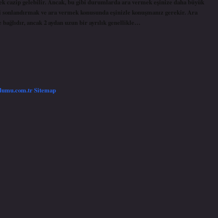
ek cazip gelebilir. Ancak, bu gibi durumlarda ara vermek eşinize daha büyük
iyi sonlandırmak ve ara vermek konusunda eşinizle konuşmanız gerekir. Ara
 bağlıdır, ancak 2 aydan uzun bir ayrılık genellikle…
/dumu.com.tr
Sitemap