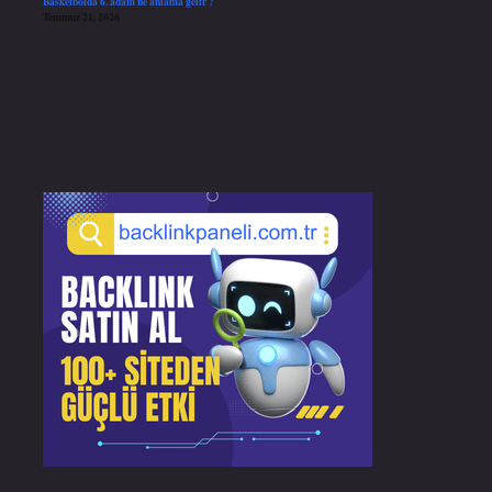
Basketbolda 6. adam ne anlama gelir ?
Temmuz 21, 2026