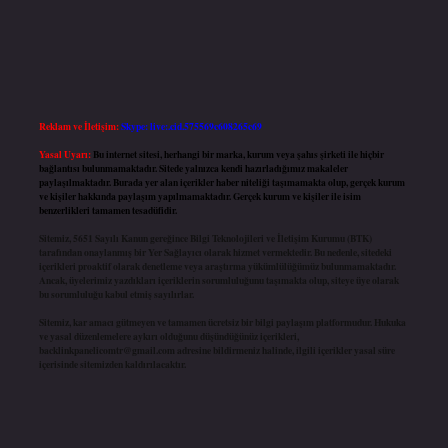
Reklam ve İletişim:
Skype: live:.cid.575569c608265c69
Yasal Uyarı:
Bu internet sitesi, herhangi bir marka, kurum veya şahıs şirketi ile hiçbir
bağlantısı bulunmamaktadır. Sitede yalnızca kendi hazırladığımız makaleler
paylaşılmaktadır. Burada yer alan içerikler haber niteliği taşımamakta olup, gerçek kurum
ve kişiler hakkında paylaşım yapılmamaktadır. Gerçek kurum ve kişiler ile isim
benzerlikleri tamamen tesadüfidir.
Sitemiz, 5651 Sayılı Kanun gereğince Bilgi Teknolojileri ve İletişim Kurumu (BTK)
tarafından onaylanmış bir Yer Sağlayıcı olarak hizmet vermektedir. Bu nedenle, sitedeki
içerikleri proaktif olarak denetleme veya araştırma yükümlülüğümüz bulunmamaktadır.
Ancak, üyelerimiz yazdıkları içeriklerin sorumluluğunu taşımakta olup, siteye üye olarak
bu sorumluluğu kabul etmiş sayılırlar.
Sitemiz, kar amacı gütmeyen ve tamamen ücretsiz bir bilgi paylaşım platformudur. Hukuka
ve yasal düzenlemelere aykırı olduğunu düşündüğünüz içerikleri,
backlinkpanelicomtr@gmail.com
adresine bildirmeniz halinde, ilgili içerikler yasal süre
içerisinde sitemizden kaldırılacaktır.