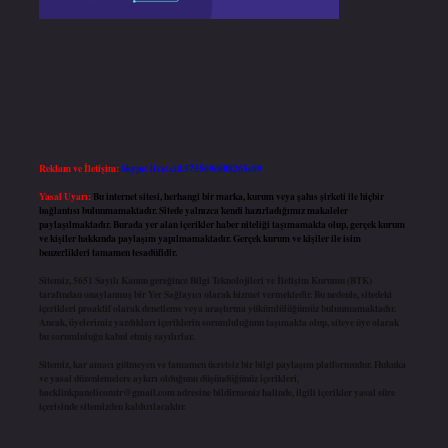
Reklam ve İletişim:
Skype: live:.cid.575569c608265c69
Yasal Uyarı:
Bu internet sitesi, herhangi bir marka, kurum veya şahıs şirketi ile hiçbir
bağlantısı bulunmamaktadır. Sitede yalnızca kendi hazırladığımız makaleler
paylaşılmaktadır. Burada yer alan içerikler haber niteliği taşımamakta olup, gerçek kurum
ve kişiler hakkında paylaşım yapılmamaktadır. Gerçek kurum ve kişiler ile isim
benzerlikleri tamamen tesadüfidir.
Sitemiz, 5651 Sayılı Kanun gereğince Bilgi Teknolojileri ve İletişim Kurumu (BTK)
tarafından onaylanmış bir Yer Sağlayıcı olarak hizmet vermektedir. Bu nedenle, sitedeki
içerikleri proaktif olarak denetleme veya araştırma yükümlülüğümüz bulunmamaktadır.
Ancak, üyelerimiz yazdıkları içeriklerin sorumluluğunu taşımakta olup, siteye üye olarak
bu sorumluluğu kabul etmiş sayılırlar.
Sitemiz, kar amacı gütmeyen ve tamamen ücretsiz bir bilgi paylaşım platformudur. Hukuka
ve yasal düzenlemelere aykırı olduğunu düşündüğünüz içerikleri,
backlinkpanelicomtr@gmail.com
adresine bildirmeniz halinde, ilgili içerikler yasal süre
içerisinde sitemizden kaldırılacaktır.