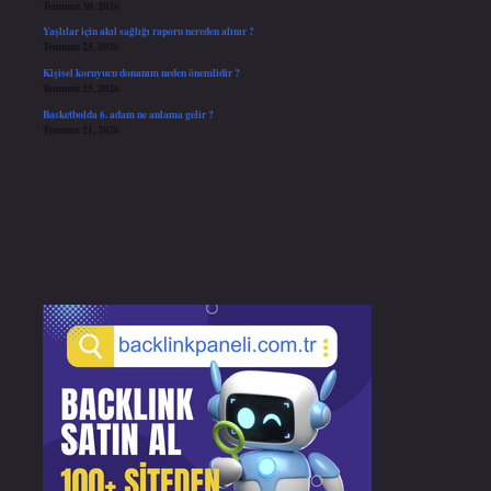
Temmuz 30, 2026
Yaşlılar için akıl sağlığı raporu nereden alınır ?
Temmuz 25, 2026
Kişisel koruyucu donanım neden önemlidir ?
Temmuz 25, 2026
Basketbolda 6. adam ne anlama gelir ?
Temmuz 21, 2026