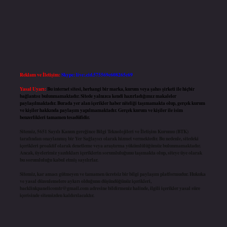
Reklam ve İletişim:
Skype: live:.cid.575569c608265c69
Yasal Uyarı:
Bu internet sitesi, herhangi bir marka, kurum veya şahıs şirketi ile hiçbir
bağlantısı bulunmamaktadır. Sitede yalnızca kendi hazırladığımız makaleler
paylaşılmaktadır. Burada yer alan içerikler haber niteliği taşımamakta olup, gerçek kurum
ve kişiler hakkında paylaşım yapılmamaktadır. Gerçek kurum ve kişiler ile isim
benzerlikleri tamamen tesadüfidir.
Sitemiz, 5651 Sayılı Kanun gereğince Bilgi Teknolojileri ve İletişim Kurumu (BTK)
tarafından onaylanmış bir Yer Sağlayıcı olarak hizmet vermektedir. Bu nedenle, sitedeki
içerikleri proaktif olarak denetleme veya araştırma yükümlülüğümüz bulunmamaktadır.
Ancak, üyelerimiz yazdıkları içeriklerin sorumluluğunu taşımakta olup, siteye üye olarak
bu sorumluluğu kabul etmiş sayılırlar.
Sitemiz, kar amacı gütmeyen ve tamamen ücretsiz bir bilgi paylaşım platformudur. Hukuka
ve yasal düzenlemelere aykırı olduğunu düşündüğünüz içerikleri,
backlinkpanelicomtr@gmail.com
adresine bildirmeniz halinde, ilgili içerikler yasal süre
içerisinde sitemizden kaldırılacaktır.