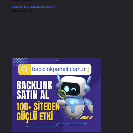
Basketbolda 6. adam ne anlama gelir ?
Temmuz 21, 2026