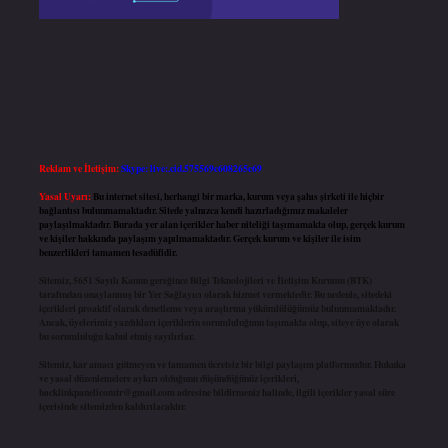
Reklam ve İletişim:
Skype: live:.cid.575569c608265c69
Yasal Uyarı:
Bu internet sitesi, herhangi bir marka, kurum veya şahıs şirketi ile hiçbir
bağlantısı bulunmamaktadır. Sitede yalnızca kendi hazırladığımız makaleler
paylaşılmaktadır. Burada yer alan içerikler haber niteliği taşımamakta olup, gerçek kurum
ve kişiler hakkında paylaşım yapılmamaktadır. Gerçek kurum ve kişiler ile isim
benzerlikleri tamamen tesadüfidir.
Sitemiz, 5651 Sayılı Kanun gereğince Bilgi Teknolojileri ve İletişim Kurumu (BTK)
tarafından onaylanmış bir Yer Sağlayıcı olarak hizmet vermektedir. Bu nedenle, sitedeki
içerikleri proaktif olarak denetleme veya araştırma yükümlülüğümüz bulunmamaktadır.
Ancak, üyelerimiz yazdıkları içeriklerin sorumluluğunu taşımakta olup, siteye üye olarak
bu sorumluluğu kabul etmiş sayılırlar.
Sitemiz, kar amacı gütmeyen ve tamamen ücretsiz bir bilgi paylaşım platformudur. Hukuka
ve yasal düzenlemelere aykırı olduğunu düşündüğünüz içerikleri,
backlinkpanelicomtr@gmail.com
adresine bildirmeniz halinde, ilgili içerikler yasal süre
içerisinde sitemizden kaldırılacaktır.