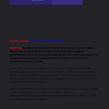
Reklam ve İletişim:
Skype: live:.cid.575569c608265c69
Yasal Uyarı:
Bu internet sitesi, herhangi bir marka, kurum veya şahıs şirketi ile hiçbir
bağlantısı bulunmamaktadır. Sitede yalnızca kendi hazırladığımız makaleler
paylaşılmaktadır. Burada yer alan içerikler haber niteliği taşımamakta olup, gerçek kurum
ve kişiler hakkında paylaşım yapılmamaktadır. Gerçek kurum ve kişiler ile isim
benzerlikleri tamamen tesadüfidir.
Sitemiz, 5651 Sayılı Kanun gereğince Bilgi Teknolojileri ve İletişim Kurumu (BTK)
tarafından onaylanmış bir Yer Sağlayıcı olarak hizmet vermektedir. Bu nedenle, sitedeki
içerikleri proaktif olarak denetleme veya araştırma yükümlülüğümüz bulunmamaktadır.
Ancak, üyelerimiz yazdıkları içeriklerin sorumluluğunu taşımakta olup, siteye üye olarak
bu sorumluluğu kabul etmiş sayılırlar.
Sitemiz, kar amacı gütmeyen ve tamamen ücretsiz bir bilgi paylaşım platformudur. Hukuka
ve yasal düzenlemelere aykırı olduğunu düşündüğünüz içerikleri,
backlinkpanelicomtr@gmail.com
adresine bildirmeniz halinde, ilgili içerikler yasal süre
içerisinde sitemizden kaldırılacaktır.