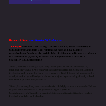
Reklam ve İletişim:
Skype: live:.cid.575569c608265c69
Yasal Uyarı:
Bu internet sitesi, herhangi bir marka, kurum veya şahıs şirketi ile hiçbir
bağlantısı bulunmamaktadır. Sitede yalnızca kendi hazırladığımız makaleler
paylaşılmaktadır. Burada yer alan içerikler haber niteliği taşımamakta olup, gerçek kurum
ve kişiler hakkında paylaşım yapılmamaktadır. Gerçek kurum ve kişiler ile isim
benzerlikleri tamamen tesadüfidir.
Sitemiz, 5651 Sayılı Kanun gereğince Bilgi Teknolojileri ve İletişim Kurumu (BTK)
tarafından onaylanmış bir Yer Sağlayıcı olarak hizmet vermektedir. Bu nedenle, sitedeki
içerikleri proaktif olarak denetleme veya araştırma yükümlülüğümüz bulunmamaktadır.
Ancak, üyelerimiz yazdıkları içeriklerin sorumluluğunu taşımakta olup, siteye üye olarak
bu sorumluluğu kabul etmiş sayılırlar.
Sitemiz, kar amacı gütmeyen ve tamamen ücretsiz bir bilgi paylaşım platformudur. Hukuka
ve yasal düzenlemelere aykırı olduğunu düşündüğünüz içerikleri,
backlinkpanelicomtr@gmail.com
adresine bildirmeniz halinde, ilgili içerikler yasal süre
içerisinde sitemizden kaldırılacaktır.