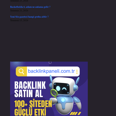
Temmuz 25, 2026
Basketbolda 6. adam ne anlama gelir ?
Temmuz 21, 2026
Yeni Söz gazetesi hangi gruba aittir ?
Temmuz 15, 2026