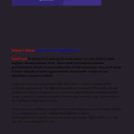
Reklam ve İletişim:
Skype: live:.cid.575569c608265c69
Yasal Uyarı:
Bu internet sitesi, herhangi bir marka, kurum veya şahıs şirketi ile hiçbir
bağlantısı bulunmamaktadır. Sitede yalnızca kendi hazırladığımız makaleler
paylaşılmaktadır. Burada yer alan içerikler haber niteliği taşımamakta olup, gerçek kurum
ve kişiler hakkında paylaşım yapılmamaktadır. Gerçek kurum ve kişiler ile isim
benzerlikleri tamamen tesadüfidir.
Sitemiz, 5651 Sayılı Kanun gereğince Bilgi Teknolojileri ve İletişim Kurumu (BTK)
tarafından onaylanmış bir Yer Sağlayıcı olarak hizmet vermektedir. Bu nedenle, sitedeki
içerikleri proaktif olarak denetleme veya araştırma yükümlülüğümüz bulunmamaktadır.
Ancak, üyelerimiz yazdıkları içeriklerin sorumluluğunu taşımakta olup, siteye üye olarak
bu sorumluluğu kabul etmiş sayılırlar.
Sitemiz, kar amacı gütmeyen ve tamamen ücretsiz bir bilgi paylaşım platformudur. Hukuka
ve yasal düzenlemelere aykırı olduğunu düşündüğünüz içerikleri,
backlinkpanelicomtr@gmail.com
adresine bildirmeniz halinde, ilgili içerikler yasal süre
içerisinde sitemizden kaldırılacaktır.