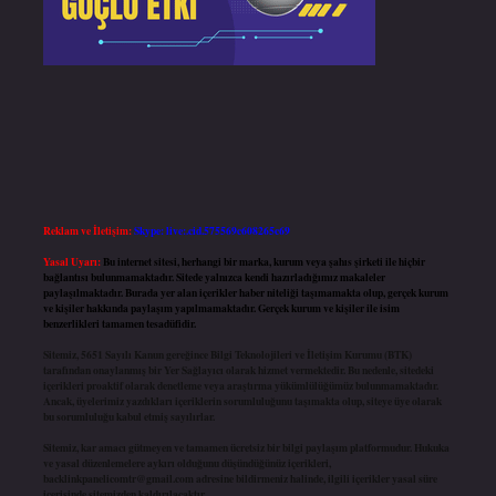
Reklam ve İletişim:
Skype: live:.cid.575569c608265c69
Yasal Uyarı:
Bu internet sitesi, herhangi bir marka, kurum veya şahıs şirketi ile hiçbir
bağlantısı bulunmamaktadır. Sitede yalnızca kendi hazırladığımız makaleler
paylaşılmaktadır. Burada yer alan içerikler haber niteliği taşımamakta olup, gerçek kurum
ve kişiler hakkında paylaşım yapılmamaktadır. Gerçek kurum ve kişiler ile isim
benzerlikleri tamamen tesadüfidir.
Sitemiz, 5651 Sayılı Kanun gereğince Bilgi Teknolojileri ve İletişim Kurumu (BTK)
tarafından onaylanmış bir Yer Sağlayıcı olarak hizmet vermektedir. Bu nedenle, sitedeki
içerikleri proaktif olarak denetleme veya araştırma yükümlülüğümüz bulunmamaktadır.
Ancak, üyelerimiz yazdıkları içeriklerin sorumluluğunu taşımakta olup, siteye üye olarak
bu sorumluluğu kabul etmiş sayılırlar.
Sitemiz, kar amacı gütmeyen ve tamamen ücretsiz bir bilgi paylaşım platformudur. Hukuka
ve yasal düzenlemelere aykırı olduğunu düşündüğünüz içerikleri,
backlinkpanelicomtr@gmail.com
adresine bildirmeniz halinde, ilgili içerikler yasal süre
içerisinde sitemizden kaldırılacaktır.