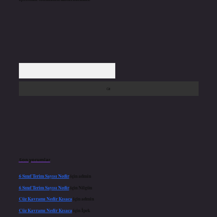
Arama
Son yorumlar
6 Sınıf Terim Sayısı Nedir
için
admin
6 Sınıf Terim Sayısı Nedir
için
Nilgün
Cüz Kavramı Nedir Kısaca
için
admin
Cüz Kavramı Nedir Kısaca
için
İpek