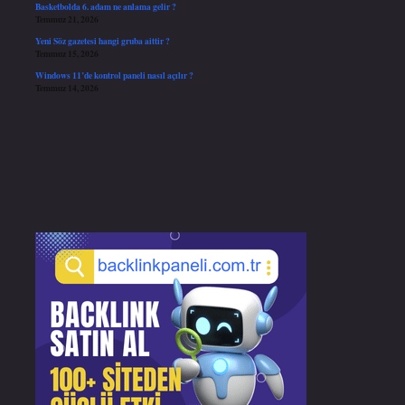
Basketbolda 6. adam ne anlama gelir ?
Temmuz 21, 2026
Yeni Söz gazetesi hangi gruba aittir ?
Temmuz 15, 2026
Windows 11’de kontrol paneli nasıl açılır ?
Temmuz 14, 2026