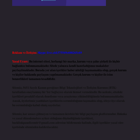
Reklam ve İletişim:
Skype: live:.cid.575569c608265c69
Yasal Uyarı:
Bu internet sitesi, herhangi bir marka, kurum veya şahıs şirketi ile hiçbir
bağlantısı bulunmamaktadır. Sitede yalnızca kendi hazırladığımız makaleler
paylaşılmaktadır. Burada yer alan içerikler haber niteliği taşımamakta olup, gerçek kurum
ve kişiler hakkında paylaşım yapılmamaktadır. Gerçek kurum ve kişiler ile isim
benzerlikleri tamamen tesadüfidir.
Sitemiz, 5651 Sayılı Kanun gereğince Bilgi Teknolojileri ve İletişim Kurumu (BTK)
tarafından onaylanmış bir Yer Sağlayıcı olarak hizmet vermektedir. Bu nedenle, sitedeki
içerikleri proaktif olarak denetleme veya araştırma yükümlülüğümüz bulunmamaktadır.
Ancak, üyelerimiz yazdıkları içeriklerin sorumluluğunu taşımakta olup, siteye üye olarak
bu sorumluluğu kabul etmiş sayılırlar.
Sitemiz, kar amacı gütmeyen ve tamamen ücretsiz bir bilgi paylaşım platformudur. Hukuka
ve yasal düzenlemelere aykırı olduğunu düşündüğünüz içerikleri,
backlinkpanelicomtr@gmail.com
adresine bildirmeniz halinde, ilgili içerikler yasal süre
içerisinde sitemizden kaldırılacaktır.