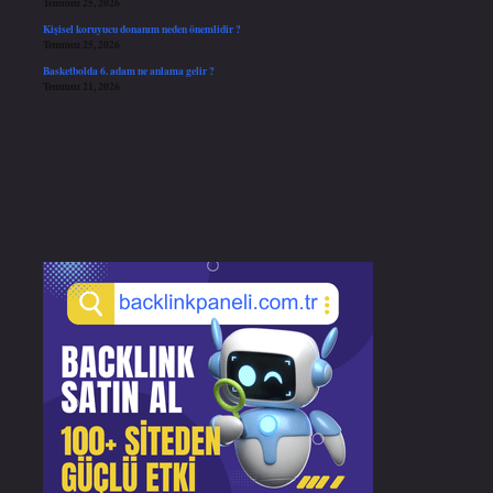
Temmuz 25, 2026
Kişisel koruyucu donanım neden önemlidir ?
Temmuz 25, 2026
Basketbolda 6. adam ne anlama gelir ?
Temmuz 21, 2026