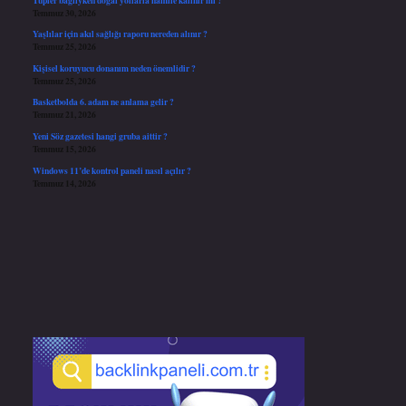
Temmuz 30, 2026
Yaşlılar için akıl sağlığı raporu nereden alınır ?
Temmuz 25, 2026
Kişisel koruyucu donanım neden önemlidir ?
Temmuz 25, 2026
Basketbolda 6. adam ne anlama gelir ?
Temmuz 21, 2026
Yeni Söz gazetesi hangi gruba aittir ?
Temmuz 15, 2026
Windows 11’de kontrol paneli nasıl açılır ?
Temmuz 14, 2026