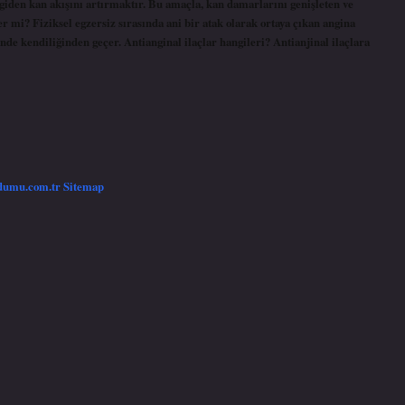
 giden kan akışını artırmaktır. Bu amaçla, kan damarlarını genişleten ve
çer mi? Fiziksel egzersiz sırasında ani bir atak olarak ortaya çıkan angina
nde kendiliğinden geçer. Antianginal ilaçlar hangileri? Antianjinal ilaçlara
/dumu.com.tr
Sitemap