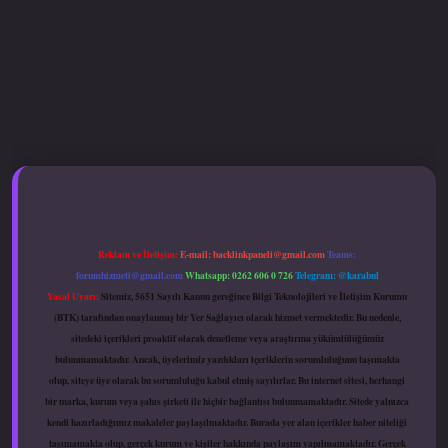
.xyz
hiltonbet güncel giriş
Reklam ve İletişim:
E-mail:
backlinkpaneli@gmail.com
Teams:
forumhizmeti@gmail.com
Whatsapp: 0262 606 0 726
Telegram: @karabul
Yasal Uyarı:
Sitemiz, 5651 Sayılı Kanun gereğince Bilgi Teknolojileri ve İletişim Kurumu
(BTK) tarafından onaylanmış bir Yer Sağlayıcı olarak hizmet vermektedir. Bu nedenle,
sitedeki içerikleri proaktif olarak denetleme veya araştırma yükümlülüğümüz
bulunmamaktadır. Ancak, üyelerimiz yazdıkları içeriklerin sorumluluğunu taşımakta
olup, siteye üye olarak bu sorumluluğu kabul etmiş sayılırlar. Bu internet sitesi, herhangi
bir marka, kurum veya şahıs şirketi ile hiçbir bağlantısı bulunmamaktadır. Sitede yalnızca
kendi hazırladığımız makaleler paylaşılmaktadır. Burada yer alan içerikler haber niteliği
taşımamakta olup, gerçek kurum ve kişiler hakkında paylaşım yapılmamaktadır. Gerçek