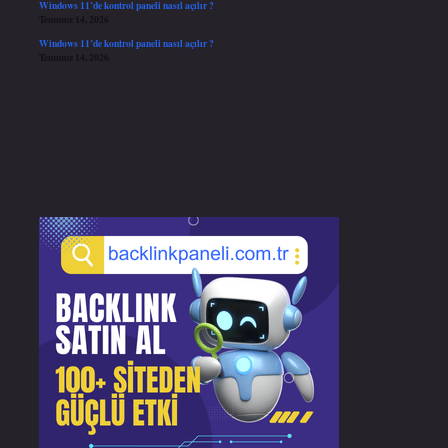
Windows 11’de kontrol paneli nasıl açılır ?
Temmuz 14, 2026
Windows 11’de kontrol paneli nasıl açılır ?
Temmuz 14, 2026