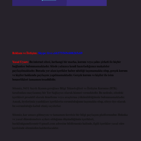
Reklam ve İletişim:
Skype: live:.cid.575569c608265c69
Yasal Uyarı:
Bu internet sitesi, herhangi bir marka, kurum veya şahıs şirketi ile hiçbir
bağlantısı bulunmamaktadır. Sitede yalnızca kendi hazırladığımız makaleler
paylaşılmaktadır. Burada yer alan içerikler haber niteliği taşımamakta olup, gerçek kurum
ve kişiler hakkında paylaşım yapılmamaktadır. Gerçek kurum ve kişiler ile isim
benzerlikleri tamamen tesadüfidir.
Sitemiz, 5651 Sayılı Kanun gereğince Bilgi Teknolojileri ve İletişim Kurumu (BTK)
tarafından onaylanmış bir Yer Sağlayıcı olarak hizmet vermektedir. Bu nedenle, sitedeki
içerikleri proaktif olarak denetleme veya araştırma yükümlülüğümüz bulunmamaktadır.
Ancak, üyelerimiz yazdıkları içeriklerin sorumluluğunu taşımakta olup, siteye üye olarak
bu sorumluluğu kabul etmiş sayılırlar.
Sitemiz, kar amacı gütmeyen ve tamamen ücretsiz bir bilgi paylaşım platformudur. Hukuka
ve yasal düzenlemelere aykırı olduğunu düşündüğünüz içerikleri,
backlinkpanelicomtr@gmail.com
adresine bildirmeniz halinde, ilgili içerikler yasal süre
içerisinde sitemizden kaldırılacaktır.