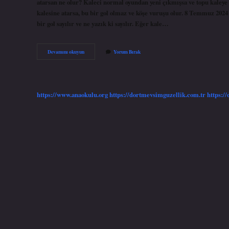
atarsan ne olur? Kaleci normal oyundan yeni çıkmışsa ve topu kaleye a
kalesine atarsa, bu bir gol olmaz ve köşe vuruşu olur. 8 Temmuz 2024
bir gol sayılır ve ne yazık ki sayılır. Eğer kale…
Kendi
Devamını okuyun
Yorum Bırak
Kalene
Frikikten
Gol
Atarsan
Ne
https://www.anaokulu.org
https://dortmevsimguzellik.com.tr
https:/
Olur