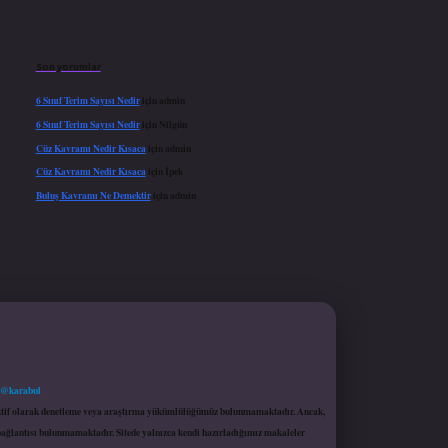
Son yorumlar
6 Sınıf Terim Sayısı Nedir
için
admin
6 Sınıf Terim Sayısı Nedir
için
Nilgün
Cüz Kavramı Nedir Kısaca
için
admin
Cüz Kavramı Nedir Kısaca
için
İpek
Buluş Kavramı Ne Demektir
için
admin
 @karabul
proaktif olarak denetleme veya araştırma yükümlülüğümüz bulunmamaktadır. Ancak,
r bağlantısı bulunmamaktadır. Sitede yalnızca kendi hazırladığımız makaleler