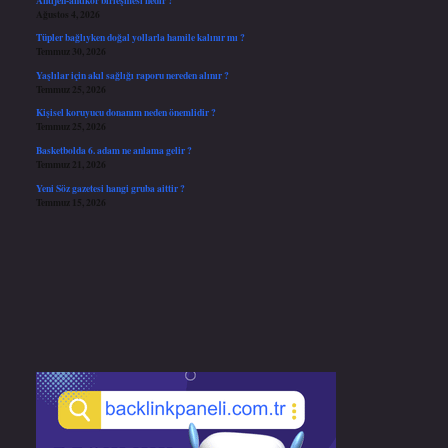
Ağustos 4, 2026
Tüpler bağlıyken doğal yollarla hamile kalınır mı ?
Temmuz 30, 2026
Yaşlılar için akıl sağlığı raporu nereden alınır ?
Temmuz 25, 2026
Kişisel koruyucu donanım neden önemlidir ?
Temmuz 25, 2026
Basketbolda 6. adam ne anlama gelir ?
Temmuz 21, 2026
Yeni Söz gazetesi hangi gruba aittir ?
Temmuz 15, 2026