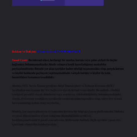
Reklam ve İletişim:
Skype: live:.cid.575569c608265c69
Yasal Uyarı:
Bu internet sitesi, herhangi bir marka, kurum veya şahıs şirketi ile hiçbir
bağlantısı bulunmamaktadır. Sitede yalnızca kendi hazırladığımız makaleler
paylaşılmaktadır. Burada yer alan içerikler haber niteliği taşımamakta olup, gerçek kurum
ve kişiler hakkında paylaşım yapılmamaktadır. Gerçek kurum ve kişiler ile isim
benzerlikleri tamamen tesadüfidir.
Sitemiz, 5651 Sayılı Kanun gereğince Bilgi Teknolojileri ve İletişim Kurumu (BTK)
tarafından onaylanmış bir Yer Sağlayıcı olarak hizmet vermektedir. Bu nedenle, sitedeki
içerikleri proaktif olarak denetleme veya araştırma yükümlülüğümüz bulunmamaktadır.
Ancak, üyelerimiz yazdıkları içeriklerin sorumluluğunu taşımakta olup, siteye üye olarak
bu sorumluluğu kabul etmiş sayılırlar.
Sitemiz, kar amacı gütmeyen ve tamamen ücretsiz bir bilgi paylaşım platformudur. Hukuka
ve yasal düzenlemelere aykırı olduğunu düşündüğünüz içerikleri,
backlinkpanelicomtr@gmail.com
adresine bildirmeniz halinde, ilgili içerikler yasal süre
içerisinde sitemizden kaldırılacaktır.