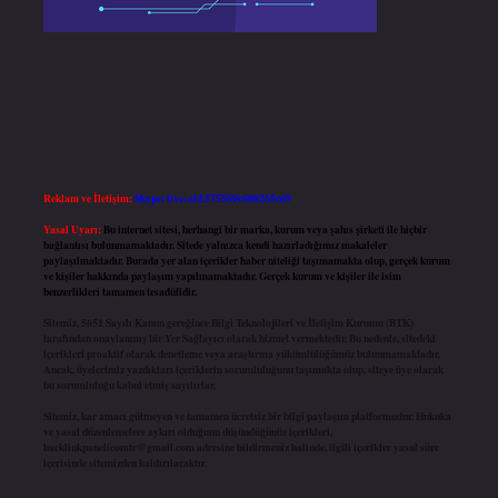
Reklam ve İletişim:
Skype: live:.cid.575569c608265c69
Yasal Uyarı:
Bu internet sitesi, herhangi bir marka, kurum veya şahıs şirketi ile hiçbir
bağlantısı bulunmamaktadır. Sitede yalnızca kendi hazırladığımız makaleler
paylaşılmaktadır. Burada yer alan içerikler haber niteliği taşımamakta olup, gerçek kurum
ve kişiler hakkında paylaşım yapılmamaktadır. Gerçek kurum ve kişiler ile isim
benzerlikleri tamamen tesadüfidir.
Sitemiz, 5651 Sayılı Kanun gereğince Bilgi Teknolojileri ve İletişim Kurumu (BTK)
tarafından onaylanmış bir Yer Sağlayıcı olarak hizmet vermektedir. Bu nedenle, sitedeki
içerikleri proaktif olarak denetleme veya araştırma yükümlülüğümüz bulunmamaktadır.
Ancak, üyelerimiz yazdıkları içeriklerin sorumluluğunu taşımakta olup, siteye üye olarak
bu sorumluluğu kabul etmiş sayılırlar.
Sitemiz, kar amacı gütmeyen ve tamamen ücretsiz bir bilgi paylaşım platformudur. Hukuka
ve yasal düzenlemelere aykırı olduğunu düşündüğünüz içerikleri,
backlinkpanelicomtr@gmail.com
adresine bildirmeniz halinde, ilgili içerikler yasal süre
içerisinde sitemizden kaldırılacaktır.