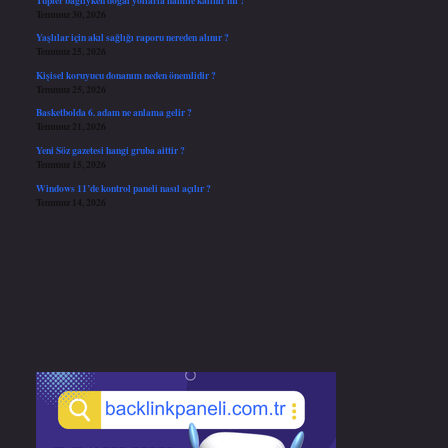
Temmuz 30, 2026
Yaşlılar için akıl sağlığı raporu nereden alınır ?
Temmuz 25, 2026
Kişisel koruyucu donanım neden önemlidir ?
Temmuz 25, 2026
Basketbolda 6. adam ne anlama gelir ?
Temmuz 21, 2026
Yeni Söz gazetesi hangi gruba aittir ?
Temmuz 15, 2026
Windows 11’de kontrol paneli nasıl açılır ?
Temmuz 14, 2026