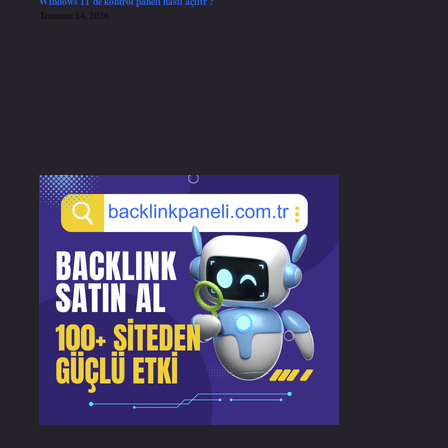
Windows 11’de kontrol paneli nasıl açılır ?
Temmuz 14, 2026