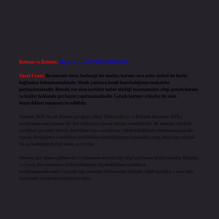
Reklam ve İletişim:
Skype: live:.cid.575569c608265c69
Yasal Uyarı:
Bu internet sitesi, herhangi bir marka, kurum veya şahıs şirketi ile hiçbir
bağlantısı bulunmamaktadır. Sitede yalnızca kendi hazırladığımız makaleler
paylaşılmaktadır. Burada yer alan içerikler haber niteliği taşımamakta olup, gerçek kurum
ve kişiler hakkında paylaşım yapılmamaktadır. Gerçek kurum ve kişiler ile isim
benzerlikleri tamamen tesadüfidir.
Sitemiz, 5651 Sayılı Kanun gereğince Bilgi Teknolojileri ve İletişim Kurumu (BTK)
tarafından onaylanmış bir Yer Sağlayıcı olarak hizmet vermektedir. Bu nedenle, sitedeki
içerikleri proaktif olarak denetleme veya araştırma yükümlülüğümüz bulunmamaktadır.
Ancak, üyelerimiz yazdıkları içeriklerin sorumluluğunu taşımakta olup, siteye üye olarak
bu sorumluluğu kabul etmiş sayılırlar.
Sitemiz, kar amacı gütmeyen ve tamamen ücretsiz bir bilgi paylaşım platformudur. Hukuka
ve yasal düzenlemelere aykırı olduğunu düşündüğünüz içerikleri,
backlinkpanelicomtr@gmail.com
adresine bildirmeniz halinde, ilgili içerikler yasal süre
içerisinde sitemizden kaldırılacaktır.