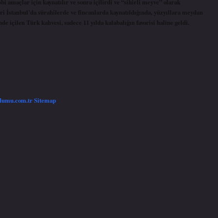
bi amaçlar için kaynatılır ve sonra içilirdi ve “sihirli meyve” olarak
i İstanbul’da sürahilerde ve fincanlarda kaynatıldığında, yüzyıllara meydan
de içilen Türk kahvesi, sadece 11 yılda kalabalığın favorisi haline geldi.
/dumu.com.tr
Sitemap