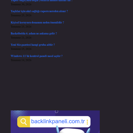
Temmuz 30, 2026
Yaşlılar için akıl sağlığı raporu nereden alınır ?
Temmuz 25, 2026
Kişisel koruyucu donanım neden önemlidir ?
Temmuz 25, 2026
Basketbolda 6. adam ne anlama gelir ?
Temmuz 21, 2026
Yeni Söz gazetesi hangi gruba aittir ?
Temmuz 15, 2026
Windows 11’de kontrol paneli nasıl açılır ?
Temmuz 14, 2026