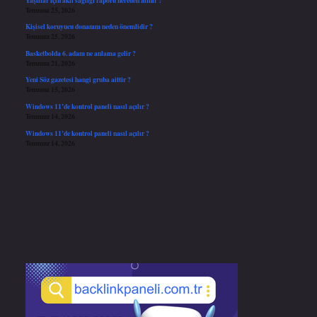
Temmuz 25, 2026
Kişisel koruyucu donanım neden önemlidir ?
Temmuz 25, 2026
Basketbolda 6. adam ne anlama gelir ?
Temmuz 21, 2026
Yeni Söz gazetesi hangi gruba aittir ?
Temmuz 15, 2026
Windows 11’de kontrol paneli nasıl açılır ?
Temmuz 14, 2026
Windows 11’de kontrol paneli nasıl açılır ?
Temmuz 14, 2026