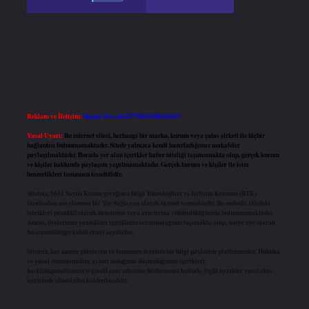
Reklam ve İletişim:
Skype: live:.cid.575569c608265c69
Yasal Uyarı:
Bu internet sitesi, herhangi bir marka, kurum veya şahıs şirketi ile hiçbir
bağlantısı bulunmamaktadır. Sitede yalnızca kendi hazırladığımız makaleler
paylaşılmaktadır. Burada yer alan içerikler haber niteliği taşımamakta olup, gerçek kurum
ve kişiler hakkında paylaşım yapılmamaktadır. Gerçek kurum ve kişiler ile isim
benzerlikleri tamamen tesadüfidir.
Sitemiz, 5651 Sayılı Kanun gereğince Bilgi Teknolojileri ve İletişim Kurumu (BTK)
tarafından onaylanmış bir Yer Sağlayıcı olarak hizmet vermektedir. Bu nedenle, sitedeki
içerikleri proaktif olarak denetleme veya araştırma yükümlülüğümüz bulunmamaktadır.
Ancak, üyelerimiz yazdıkları içeriklerin sorumluluğunu taşımakta olup, siteye üye olarak
bu sorumluluğu kabul etmiş sayılırlar.
Sitemiz, kar amacı gütmeyen ve tamamen ücretsiz bir bilgi paylaşım platformudur. Hukuka
ve yasal düzenlemelere aykırı olduğunu düşündüğünüz içerikleri,
backlinkpanelicomtr@gmail.com
adresine bildirmeniz halinde, ilgili içerikler yasal süre
içerisinde sitemizden kaldırılacaktır.