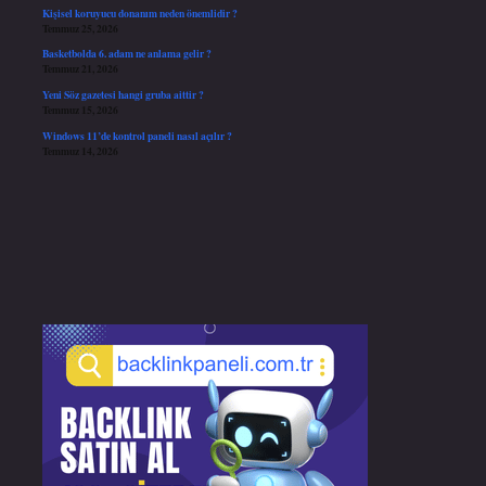
Kişisel koruyucu donanım neden önemlidir ?
Temmuz 25, 2026
Basketbolda 6. adam ne anlama gelir ?
Temmuz 21, 2026
Yeni Söz gazetesi hangi gruba aittir ?
Temmuz 15, 2026
Windows 11’de kontrol paneli nasıl açılır ?
Temmuz 14, 2026