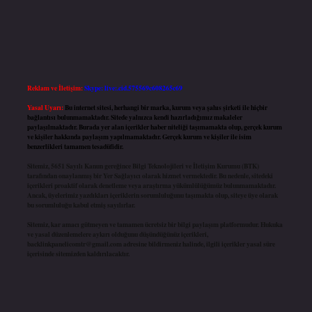
Reklam ve İletişim:
Skype: live:.cid.575569c608265c69
Yasal Uyarı:
Bu internet sitesi, herhangi bir marka, kurum veya şahıs şirketi ile hiçbir
bağlantısı bulunmamaktadır. Sitede yalnızca kendi hazırladığımız makaleler
paylaşılmaktadır. Burada yer alan içerikler haber niteliği taşımamakta olup, gerçek kurum
ve kişiler hakkında paylaşım yapılmamaktadır. Gerçek kurum ve kişiler ile isim
benzerlikleri tamamen tesadüfidir.
Sitemiz, 5651 Sayılı Kanun gereğince Bilgi Teknolojileri ve İletişim Kurumu (BTK)
tarafından onaylanmış bir Yer Sağlayıcı olarak hizmet vermektedir. Bu nedenle, sitedeki
içerikleri proaktif olarak denetleme veya araştırma yükümlülüğümüz bulunmamaktadır.
Ancak, üyelerimiz yazdıkları içeriklerin sorumluluğunu taşımakta olup, siteye üye olarak
bu sorumluluğu kabul etmiş sayılırlar.
Sitemiz, kar amacı gütmeyen ve tamamen ücretsiz bir bilgi paylaşım platformudur. Hukuka
ve yasal düzenlemelere aykırı olduğunu düşündüğünüz içerikleri,
backlinkpanelicomtr@gmail.com
adresine bildirmeniz halinde, ilgili içerikler yasal süre
içerisinde sitemizden kaldırılacaktır.