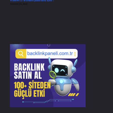
Windows 11’de kontrol paneli nasıl açılır ?
Temmuz 14, 2026