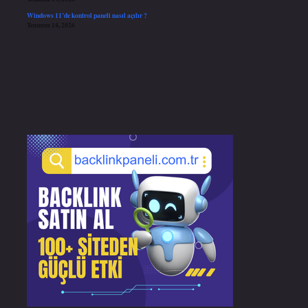
Windows 11’de kontrol paneli nasıl açılır ?
Temmuz 14, 2026