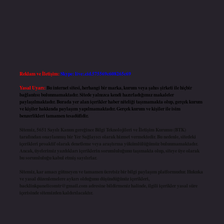
Reklam ve İletişim:
Skype: live:.cid.575569c608265c69
Yasal Uyarı:
Bu internet sitesi, herhangi bir marka, kurum veya şahıs şirketi ile hiçbir
bağlantısı bulunmamaktadır. Sitede yalnızca kendi hazırladığımız makaleler
paylaşılmaktadır. Burada yer alan içerikler haber niteliği taşımamakta olup, gerçek kurum
ve kişiler hakkında paylaşım yapılmamaktadır. Gerçek kurum ve kişiler ile isim
benzerlikleri tamamen tesadüfidir.
Sitemiz, 5651 Sayılı Kanun gereğince Bilgi Teknolojileri ve İletişim Kurumu (BTK)
tarafından onaylanmış bir Yer Sağlayıcı olarak hizmet vermektedir. Bu nedenle, sitedeki
içerikleri proaktif olarak denetleme veya araştırma yükümlülüğümüz bulunmamaktadır.
Ancak, üyelerimiz yazdıkları içeriklerin sorumluluğunu taşımakta olup, siteye üye olarak
bu sorumluluğu kabul etmiş sayılırlar.
Sitemiz, kar amacı gütmeyen ve tamamen ücretsiz bir bilgi paylaşım platformudur. Hukuka
ve yasal düzenlemelere aykırı olduğunu düşündüğünüz içerikleri,
backlinkpanelicomtr@gmail.com
adresine bildirmeniz halinde, ilgili içerikler yasal süre
içerisinde sitemizden kaldırılacaktır.