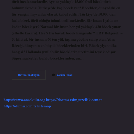
türü incelenmektedir. Ayrıca yaklaşık 15.000 fosil böcek türü
bulunmaktadır. Türkiye’de kaç böcek var? Böcekler, dünyadaki en
tür zengini hayvanlar olarak kabul edilir. Türkiye’de 50.000’den
fazla böcek türü olduğu tahmin edilmektedir. Bir insan 1 yılda ne
kadar böcek yer? Normal bir insan her yıl yaklaşık 430 böcek yutar
(elbette kazara). Her 9 En büyük böcek hangisidir? TRT Belgeseli –
70 kiloluk bir insanın 60 ton yük taşıma gücüne sahip olan Atlas
Böceği, dünyanın en büyük böceklerinden biri. Böcek yiyen ülke
hangisi? Hollanda yenilebilir böceklerin üretimini teşvik ediyor.
Süpermarketler bufalo böceklerinden, un…
Dünya
Devamını okuyun
Yorum Bırak
Üzerinde
Kaç
Tane
Böcek
Var
https://www.anaokulu.org
https://dortmevsimguzellik.com.tr
https://dumu.com.tr
Sitemap