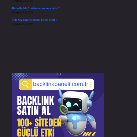
Temmuz 25, 2026
Basketbolda 6. adam ne anlama gelir ?
Temmuz 21, 2026
Yeni Söz gazetesi hangi gruba aittir ?
Temmuz 15, 2026